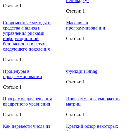
неполадку?
Статьи: 1
Статьи: 1
Современные методы и
Массивы в
средства анализа и
программировании
управления рисками
информационной
Статьи: 1
безопасности в сетях
следующего поколения
Статьи: 1
Процедуры в
Функции String
программировании
Статьи: 1
Статьи: 1
Программа для решения
Программа для умножения
квадратного уравнения
матриц
Статьи: 1
Статьи: 1
Как перевести числа из
Краткий обзор некоторых