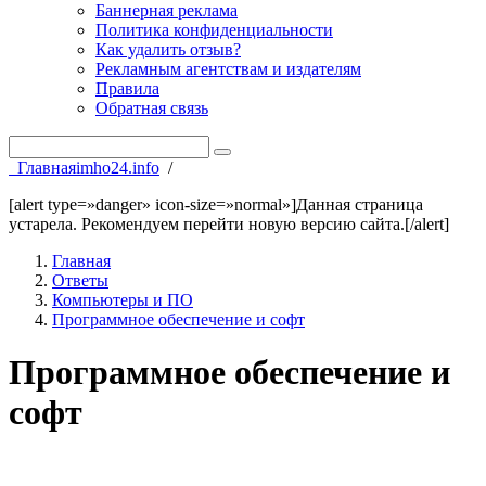
Баннерная реклама
Политика конфиденциальности
Как удалить отзыв?
Рекламным агентствам и издателям
Правила
Обратная связь
Главная
imho24.info
/
[alert type=»danger» icon-size=»normal»]Данная страница
устарела. Рекомендуем перейти новую версию сайта.[/alert]
Главная
Ответы
Компьютеры и ПО
Программное обеспечение и софт
Программное обеспечение и
софт