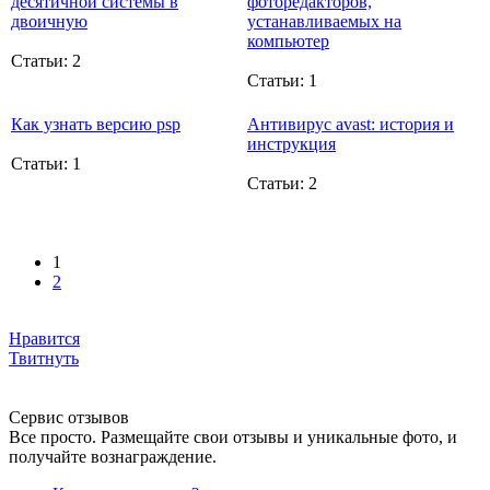
десятичной системы в
фоторедакторов,
двоичную
устанавливаемых на
компьютер
Статьи: 2
Статьи: 1
Как узнать версию psp
Антивирус avast: история и
инструкция
Статьи: 1
Статьи: 2
1
2
Нравится
Твитнуть
Сервис отзывов
Все просто. Размещайте свои отзывы и уникальные фото, и
получайте вознаграждение.