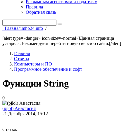
Рекламным агентствам и издателям
Правила
Обратная связь
Главная
imho24.info
/
[alert type=»danger» icon-size=»normal»]Данная страница
устарела. Рекомендуем перейти новую версию сайта.[/alert]
Главная
Ответы
Компьютеры и ПО
Программное обеспечение и софт
Функции String
0
(pjlol) Анастасия
21 Декабря 2014, 15:12
Статья: