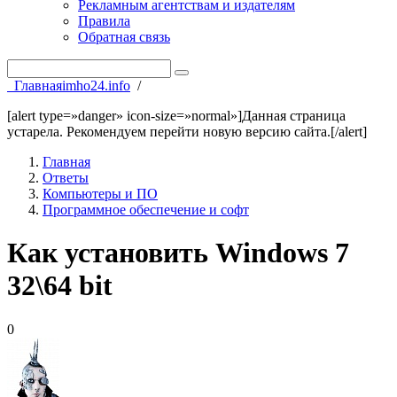
Рекламным агентствам и издателям
Правила
Обратная связь
Главная
imho24.info
/
[alert type=»danger» icon-size=»normal»]Данная страница
устарела. Рекомендуем перейти новую версию сайта.[/alert]
Главная
Ответы
Компьютеры и ПО
Программное обеспечение и софт
Как установить Windows 7
32\64 bit
0