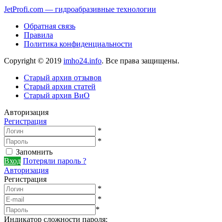
JetProfi.com — гидроабразивные технологии
Обратная связь
Правила
Политика конфиденциальности
Copyright © 2019
imho24.info
. Все права защищены.
Старый архив отзывов
Старый архив статей
Старый архив ВиО
Авторизация
Регистрация
*
*
Запомнить
Вход
Потеряли пароль ?
Авторизация
Регистрация
*
*
*
Индикатор сложности пароля: