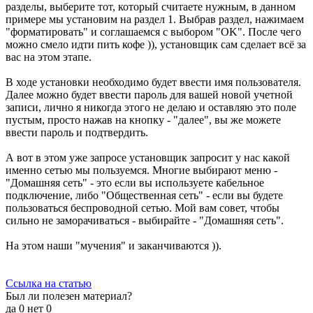
разделы, выберите тот, который считаете нужным, в данном
примере мы установим на раздел 1. Выбрав раздел, нажимаем
"форматировать" и соглашаемся с выбором "OK". После чего
можно смело идти пить кофе )), установщик сам сделает всё за
вас на этом этапе.
В ходе установки необходимо будет ввести имя пользователя.
Далее можно будет ввести пароль для вашей новой учетной
записи, лично я никогда этого не делаю и оставляю это поле
пустым, просто нажав на кнопку - "далее", вы же можете
ввести пароль и подтвердить.
А вот в этом уже запросе установщик запросит у нас какой
именно сетью мы пользуемся. Многие выбирают меню -
"Домашняя сеть" - это если вы используете кабельное
подключение, либо "Общественная сеть" - если вы будете
пользоваться беспроводной сетью. Мой вам совет, чтобы
сильно не заморачиваться - выбирайте - "Домашняя сеть".
На этом наши "мучения" и заканчиваются )).
Ссылка на статью
Был ли полезен материал?
да
0
нет
0