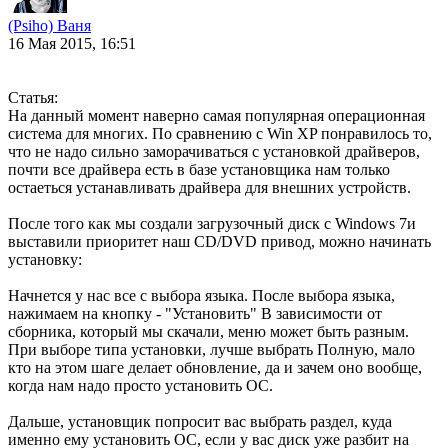
(Psiho) Ваня
16 Мая 2015, 16:51
Статья:
На данный момент наверно самая популярная операционная
система для многих. По сравнению с Win XP понравилось то,
что не надо сильно заморачиваться с установкой драйверов,
почти все драйвера есть в базе установщика нам только
остаеться устанавливать драйвера для внешних устройств.
После того как мы создали загрузочный диск с Windows 7и
выставили приоритет наш CD/DVD привод, можно начинать
установку:
Начнется у нас все с выбора языка. После выбора языка,
нажимаем на кнопку - "Установить" В зависимости от
сборника, который мы скачали, меню может быть разным.
При выборе типа установки, лучше выбрать Полную, мало
кто на этом шаге делает обновление, да и зачем оно вообще,
когда нам надо просто установить ОС.
Дальше, установщик попросит вас выбрать раздел, куда
именно ему установить ОС, если у вас диск уже разбит на