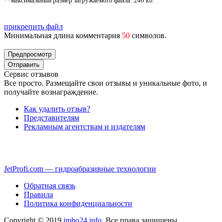
**максимальный размер загружаемого файла: 240 kb.
прикрепить файл
Минимальная длина комментария
50
символов.
Сервис отзывов
Все просто. Размещайте свои отзывы и уникальные фото, и
получайте вознаграждение.
Как удалить отзыв?
Представителям
Рекламным агентствам и издателям
JetProfi.com — гидроабразивные технологии
Обратная связь
Правила
Политика конфиденциальности
Copyright © 2019
imho24.info
. Все права защищены.