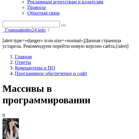
Рекламным агентствам и издателям
Правила
Обратная связь
Главная
imho24.info
/
[alert type=»danger» icon-size=»normal»]Данная страница
устарела. Рекомендуем перейти новую версию сайта.[/alert]
Главная
Ответы
Компьютеры и ПО
Программное обеспечение и софт
Массивы в
программировании
0