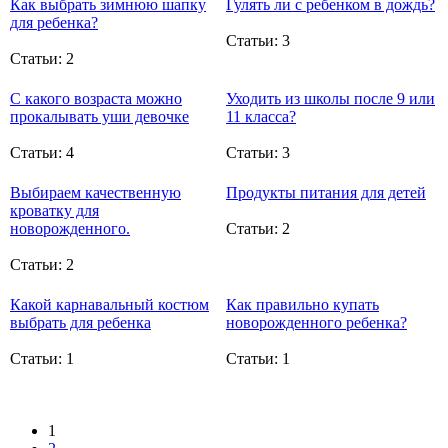
Как выбрать зимнюю шапку
Гулять ли с ребенком в дождь?
для ребенка?
Статьи: 3
Статьи: 2
С какого возраста можно
Уходить из школы после 9 или
прокалывать уши девочке
11 класса?
Статьи: 4
Статьи: 3
Выбираем качественную
Продукты питания для детей
кроватку для
новорожденного.
Статьи: 2
Статьи: 2
Какой карнавальный костюм
Как правильно купать
выбрать для ребенка
новорожденного ребенка?
Статьи: 1
Статьи: 1
1