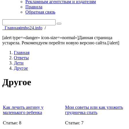
Рекламным агентствам и издателям
Правила
Обратная связь
Главная
imho24.info
/
[alert type=»danger» icon-size=»normal»]Данная страница
устарела. Рекомендуем перейти новую версию сайта.[/alert]
Главная
Ответы
Дети
Другое
Другое
Как лечить ангину у
Мои советы или как уложить
маленького ребенка
грудничка спать
Статьи: 8
Статьи: 7