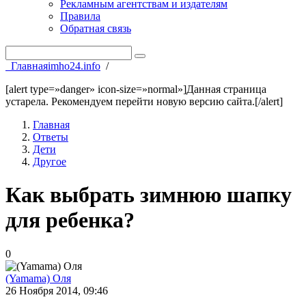
Рекламным агентствам и издателям
Правила
Обратная связь
Главная
imho24.info
/
[alert type=»danger» icon-size=»normal»]Данная страница
устарела. Рекомендуем перейти новую версию сайта.[/alert]
Главная
Ответы
Дети
Другое
Как выбрать зимнюю шапку
для ребенка?
0
(Yamama) Оля
26 Ноября 2014, 09:46