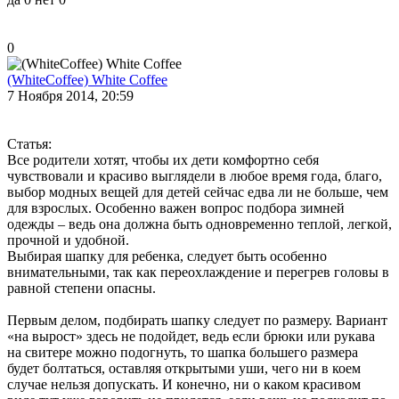
0
(WhiteCoffee) White Coffee
7 Ноября 2014, 20:59
Статья:
Все родители хотят, чтобы их дети комфортно себя
чувствовали и красиво выглядели в любое время года, благо,
выбор модных вещей для детей сейчас едва ли не больше, чем
для взрослых. Особенно важен вопрос подбора зимней
одежды – ведь она должна быть одновременно теплой, легкой,
прочной и удобной.
Выбирая шапку для ребенка, следует быть особенно
внимательными, так как переохлаждение и перегрев головы в
равной степени опасны.
Первым делом, подбирать шапку следует по размеру. Вариант
«на вырост» здесь не подойдет, ведь если брюки или рукава
на свитере можно подогнуть, то шапка большего размера
будет болтаться, оставляя открытыми уши, чего ни в коем
случае нельзя допускать. И конечно, ни о каком красивом