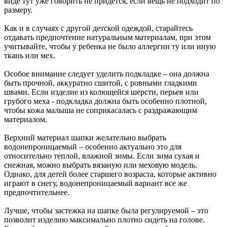
виде тут уже говорить не придется, если вещь не подходит по
размеру.
Как и в случаях с другой детской одеждой, старайтесь
отдавать предпочтение натуральным материалам, при этом
учитывайте, чтобы у ребенка не было аллергии ту или иную
ткань или мех.
Особое внимание следует уделить подкладке – она должна
быть прочной, аккуратно сшитой, с ровными гладкими
швами. Если изделие из колющейся шерсти, перьев или
грубого меха - подкладка должна быть особенно плотной,
чтобы кожа малыша не соприкасалась с раздражающим
материалом.
Верхний материал шапки желательно выбрать
водонепроницаемый – особенно актуально это для
относительно теплой, влажной зимы. Если зима сухая и
снежная, можно выбрать вязаную или меховую модель.
Однако, для детей более старшего возраста, которые активно
играют в снегу, водонепроницаемый вариант все же
предпочтительнее.
Лучше, чтобы застежка на шапке была регулируемой – это
позволит изделию максимально плотно сидеть на голове.