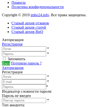
Правила
Политика конфиденциальности
Copyright © 2019
imho24.info
. Все права защищены.
Старый архив отзывов
Старый архив статей
Старый архив ВиО
Авторизация
Регистрация
*
*
Запомнить
Вход
Потеряли пароль ?
Авторизация
Регистрация
*
*
*
Индикатор сложности пароля:
Пароль не введен
*
Тип аккаунта
: