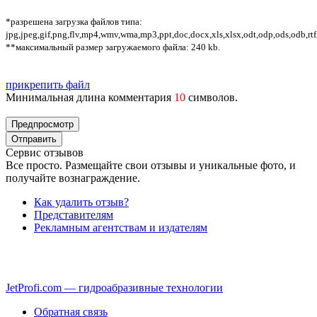
*разрешена загрузка файлов типа:
jpg,jpeg,gif,png,flv,mp4,wmv,wma,mp3,ppt,doc,docx,xls,xlsx,odt,odp,ods,odb,rtf
**максимальный размер загружаемого файла: 240 kb.
прикрепить файл
Минимальная длина комментария
10
символов.
Сервис отзывов
Все просто. Размещайте свои отзывы и уникальные фото, и
получайте вознаграждение.
Как удалить отзыв?
Представителям
Рекламным агентствам и издателям
JetProfi.com — гидроабразивные технологии
Обратная связь