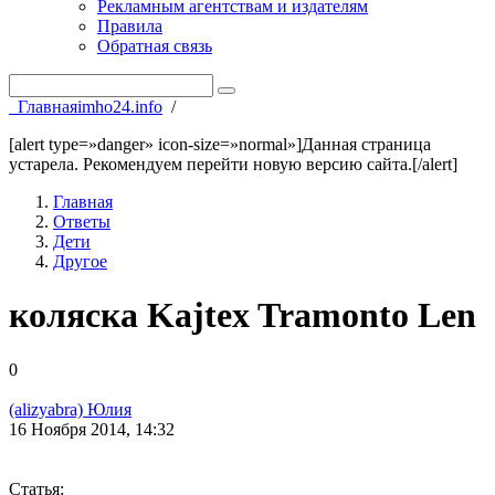
Рекламным агентствам и издателям
Правила
Обратная связь
Главная
imho24.info
/
[alert type=»danger» icon-size=»normal»]Данная страница
устарела. Рекомендуем перейти новую версию сайта.[/alert]
Главная
Ответы
Дети
Другое
коляска Kajtex Tramonto Len
0
(alizyabra) Юлия
16 Ноября 2014, 14:32
Статья: