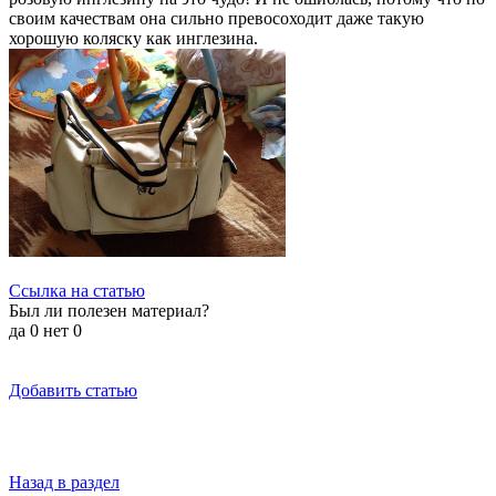
своим качествам она сильно превосоходит даже такую
хорошую коляску как инглезина.
Ссылка на статью
Был ли полезен материал?
да
0
нет
0
Добавить статью
Назад в раздел