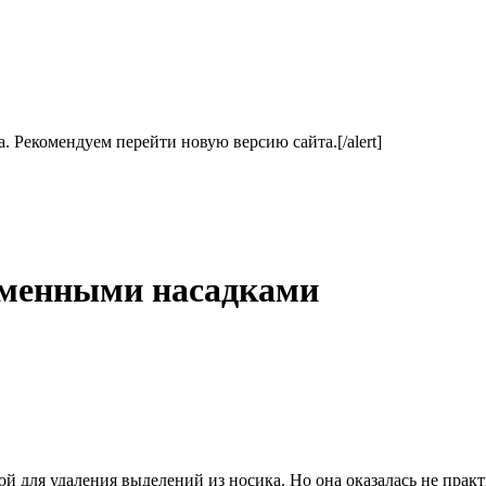
ла. Рекомендуем перейти новую версию сайта.[/alert]
 сменными насадками
й для удаления выделений из носика. Но она оказалась не прак