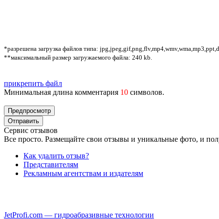
*разрешена загрузка файлов типа: jpg,jpeg,gif,png,flv,mp4,wmv,wma,mp3,ppt,doc
**максимальный размер загружаемого файла: 240 kb.
прикрепить файл
Минимальная длина комментария
10
символов.
Сервис отзывов
Все просто. Размещайте свои отзывы и уникальные фото, и пол
Как удалить отзыв?
Представителям
Рекламным агентствам и издателям
JetProfi.com — гидроабразивные технологии