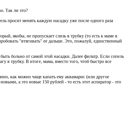
о. Так ли это?
итель просит менять каждую насадку уже после одного раза
рый, якобы, не пропускает слизь в трубку (то есть к маме в
 пробовать "втягивать" ее дальше. Это, пожалуй, единственный
быть больно от самой этой насадки. Далее фильтр. Если сопель
гу в трубку. В итоге, мама, вместо того, чтоб быстро все
оянно, как можно чаще капать ему аквамарис (или другое
новыми, а это новые 150 рублей - то есть этот аспиратор - это