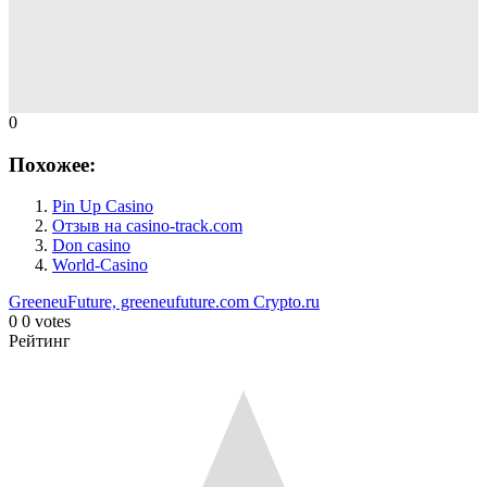
0
Похожее:
Pin Up Casino
Отзыв на casino-track.com
Don casino
World-Casino
GreeneuFuture, greeneufuture.com
Crypto.ru
0
0
votes
Рейтинг