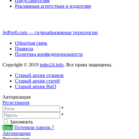
Представителям
Рекламным агентствам и издателям
JetProfi.com — гидроабразивные технологии
Обратная связь
Правила
Политика конфиденциальности
Copyright © 2019
imho24.info
. Все права защищены.
Старый архив отзывов
Старый архив статей
Старый архив ВиО
Авторизация
Регистрация
*
*
Запомнить
Вход
Потеряли пароль ?
Авторизация
Регистрация