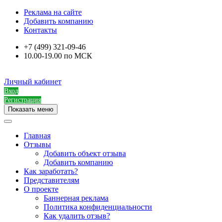
Реклама на сайте
Добавить компанию
Контакты
+7 (499) 321-09-46
10.00-19.00 по МСК
Личный кабинет
Вход
Регистрация
Показать меню
Главная
Отзывы
Добавить объект отзыва
Добавить компанию
Как заработать?
Представителям
О проекте
Баннерная реклама
Политика конфиденциальности
Как удалить отзыв?