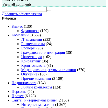
View all comments
Добавить объект отзыва
Рубрики
Бизнес
(130)
Франшизы
(129)
Компании
(3 569)
IT компании
(233)
Бизнес-школы
(24)
Брокеры
(95)
Гражданство, иммиграция
(36)
Инвестиции
(162)
Консалтинг
(36)
Криптовалюта
(31)
Медицинские центры и клиники
(570)
Обучение
(168)
Прочие компании
(2 189)
Недвижимость
(124)
Жилые комплексы
(124)
Персоны
(55)
Прочее
(6 128)
Сайты, интернет-магазины
(2 168)
Интернет-магазины
(1 267)