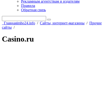
Рекламным агентствам и издателям
Правила
Обратная связь
Главная
imho24.info
/
Сайты, интернет-магазины
/
Прочие
сайты
/
Casino.ru