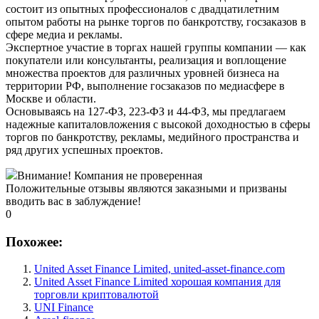
состоит из опытных профессионалов с двадцатилетним
опытом работы на рынке торгов по банкротству, госзаказов в
сфере медиа и рекламы.
Экспертное участие в торгах нашей группы компании — как
покупатели или консультанты, реализация и воплощение
множества проектов для различных уровней бизнеса на
территории РФ, выполнение госзаказов по медиасфере в
Москве и области.
Основываясь на 127-ФЗ, 223-ФЗ и 44-ФЗ, мы предлагаем
надежные капиталовложения с высокой доходностью в сферы
торгов по банкротству, рекламы, медийного пространства и
ряд других успешных проектов.
Внимание! Компания не проверенная
Положительные отзывы являются заказными и призваны
вводить вас в заблуждение!
0
Похожее:
United Asset Finance Limited, united-asset-finance.com
United Asset Finance Limited хорошая компания для
торговли криптовалютой
UNI Finance