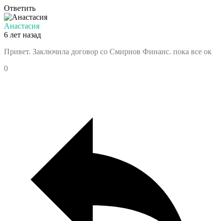
Ответить
Анастасия
6 лет назад
Привет. Заключила договор со Смирнов Финанс. пока все ок
0