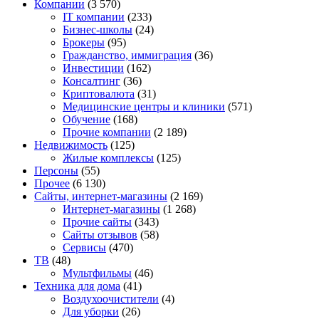
Компании
(3 570)
IT компании
(233)
Бизнес-школы
(24)
Брокеры
(95)
Гражданство, иммиграция
(36)
Инвестиции
(162)
Консалтинг
(36)
Криптовалюта
(31)
Медицинские центры и клиники
(571)
Обучение
(168)
Прочие компании
(2 189)
Недвижимость
(125)
Жилые комплексы
(125)
Персоны
(55)
Прочее
(6 130)
Сайты, интернет-магазины
(2 169)
Интернет-магазины
(1 268)
Прочие сайты
(343)
Сайты отзывов
(58)
Сервисы
(470)
ТВ
(48)
Мультфильмы
(46)
Техника для дома
(41)
Воздухоочистители
(4)
Для уборки
(26)