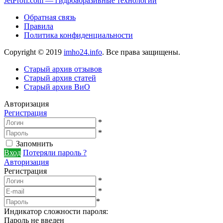
JetProfi.com — гидроабразивные технологии
Обратная связь
Правила
Политика конфиденциальности
Copyright © 2019
imho24.info
. Все права защищены.
Старый архив отзывов
Старый архив статей
Старый архив ВиО
Авторизация
Регистрация
*
*
Запомнить
Вход
Потеряли пароль ?
Авторизация
Регистрация
*
*
*
Индикатор сложности пароля:
Пароль не введен