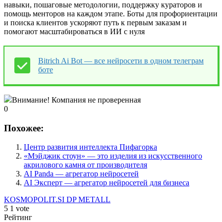
навыки, пошаговые методологии, поддержку кураторов и
помощь менторов на каждом этапе. Боты для профориентации
и поиска клиентов ускоряют путь к первым заказам и
помогают масштабироваться в ИИ с нуля
Bitrich Ai Bot — все нейросети в одном телеграм
боте
Внимание! Компания не проверенная
0
Похожее:
Центр развития интеллекта Пифагорка
«Мэйджик стоун» — это изделия из искусственного
акрилового камня от производителя
AI Panda — агрегатор нейросетей
AI Эксперт — агрегатор нейросетей для бизнеса
KOSMOPOLIT.SI
DP METALL
5
1
vote
Рейтинг