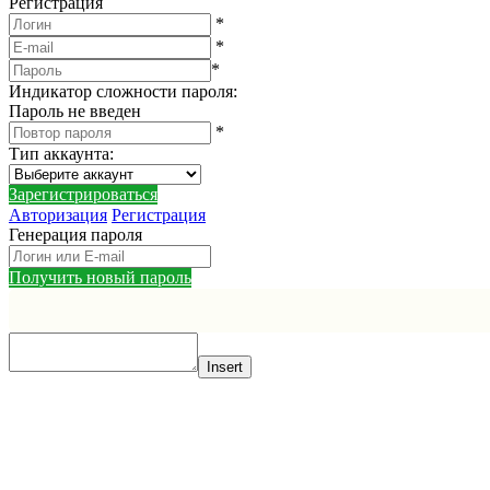
Регистрация
*
*
*
Индикатор сложности пароля:
Пароль не введен
*
Тип аккаунта
:
Зарегистрироваться
Авторизация
Регистрация
Генерация пароля
Получить новый пароль
Insert