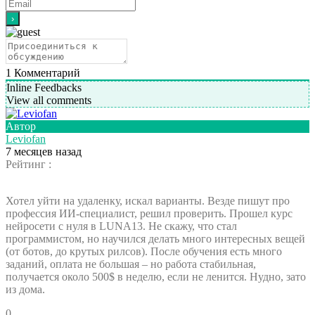
1
Комментарий
Inline Feedbacks
View all comments
Автор
Leviofan
7 месяцев назад
Рейтинг :
Хотел уйти на удаленку, искал варианты. Везде пишут про
профессия ИИ-специалист, решил проверить. Прошел курс
нейросети с нуля в LUNA13. Не скажу, что стал
программистом, но научился делать много интересных вещей
(от ботов, до крутых рилсов). После обучения есть много
заданий, оплата не большая – но работа стабильная,
получается около 500$ в неделю, если не ленится. Нудно, зато
из дома.
0