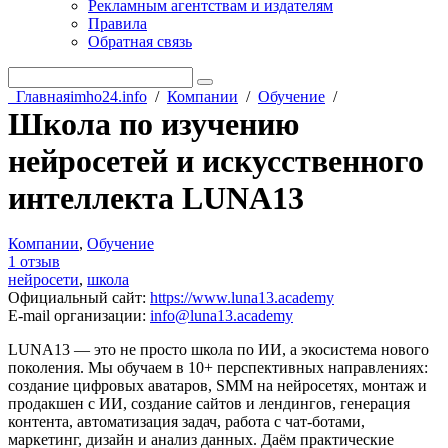
Рекламным агентствам и издателям
Правила
Обратная связь
Главная
imho24.info
/
Компании
/
Обучение
/
Школа по изучению
нейросетей и искусственного
интеллекта LUNA13
Компании
,
Обучение
1 отзыв
нейросети
,
школа
Официальный сайт
:
https://www.luna13.academy
E-mail организации
:
info@luna13.academy
LUNA13 — это не просто школа по ИИ, а экосистема нового
поколения. Мы обучаем в 10+ перспективных направлениях:
создание цифровых аватаров, SMM на нейросетях, монтаж и
продакшен с ИИ, создание сайтов и лендингов, генерация
контента, автоматизация задач, работа с чат-ботами,
маркетинг, дизайн и анализ данных. Даём практические