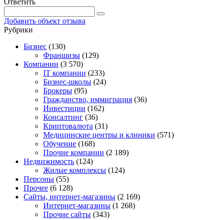
Ответить
Добавить объект отзыва
Рубрики
Бизнес
(130)
Франшизы
(129)
Компании
(3 570)
IT компании
(233)
Бизнес-школы
(24)
Брокеры
(95)
Гражданство, иммиграция
(36)
Инвестиции
(162)
Консалтинг
(36)
Криптовалюта
(31)
Медицинские центры и клиники
(571)
Обучение
(168)
Прочие компании
(2 189)
Недвижимость
(124)
Жилые комплексы
(124)
Персоны
(55)
Прочее
(6 128)
Сайты, интернет-магазины
(2 169)
Интернет-магазины
(1 268)
Прочие сайты
(343)