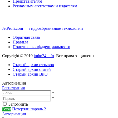
Представителям
Рекламным агентствам и издателям
JetProfi.com — гидроабразивные технологии
Обратная связь
Правила
Политика конфиденциальности
Copyright © 2019
imho24.info
. Все права защищены.
Старый архив отзывов
Старый архив статей
Старый архив ВиО
Авторизация
Регистрация
*
*
Запомнить
Вход
Потеряли пароль ?
Авторизация