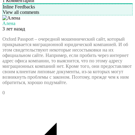
1
Комментарий
Inline Feedbacks
View all comments
Алена
3 лет назад
Oxford Passport – очередной мошеннический сайт, который
прикрывается миграционной юридической компанией. И об
этом свидетельствуют некоторые несостыковки на их
официальном сайте. Например, если пробить через интернет
адрес офиса компании, то выяснится, что по этому адресу
миграционных компаний нет. Кроме того, они предоставляют
своим клиентам липовые документы, из-за которых могут
возникнуть проблемы с законом. Поэтому, прежде чем к ним
обратиться, хорошо подумайте.
0