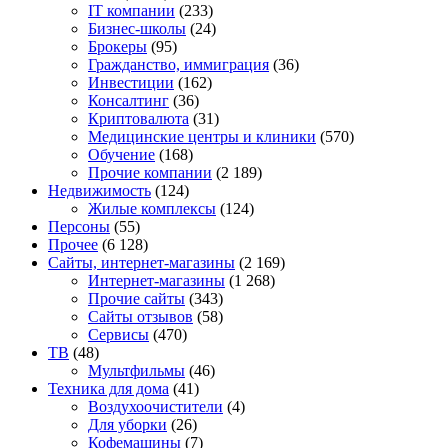
IT компании
(233)
Бизнес-школы
(24)
Брокеры
(95)
Гражданство, иммиграция
(36)
Инвестиции
(162)
Консалтинг
(36)
Криптовалюта
(31)
Медицинские центры и клиники
(570)
Обучение
(168)
Прочие компании
(2 189)
Недвижимость
(124)
Жилые комплексы
(124)
Персоны
(55)
Прочее
(6 128)
Сайты, интернет-магазины
(2 169)
Интернет-магазины
(1 268)
Прочие сайты
(343)
Сайты отзывов
(58)
Сервисы
(470)
ТВ
(48)
Мультфильмы
(46)
Техника для дома
(41)
Воздухоочистители
(4)
Для уборки
(26)
Кофемашины
(7)