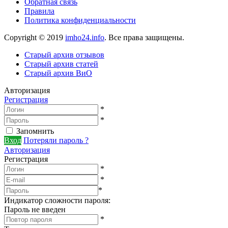
Обратная связь
Правила
Политика конфиденциальности
Copyright © 2019
imho24.info
. Все права защищены.
Старый архив отзывов
Старый архив статей
Старый архив ВиО
Авторизация
Регистрация
*
*
Запомнить
Вход
Потеряли пароль ?
Авторизация
Регистрация
*
*
*
Индикатор сложности пароля:
Пароль не введен
*