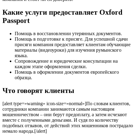
Какие услуги предоставляет Oxford
Passport
Помощь в восстановлении утерянных документов.
Помощь в подготовке к присяге. Для успешной сдачи
присяги компания предоставляет клиентам обучающие
материалы (видеоуроки) для изучения румынского
языка.
Сопровождение и юридические консультации на
каждом этапе оформления сделки.
Помощь в оформлении документов европейского
образца.
Что говорят клиенты
[alert type=»warning» icon-size=»normal»]По словам клиентов,
сотрудники компании занимаются самым настоящим
мошенничеством – они берут предоплату, а затем исчезают
вместе с полученными деньгами. И судя по количеству
подобных отзывов, от действий этих мошенников пострадало
немало народа.[/alert]