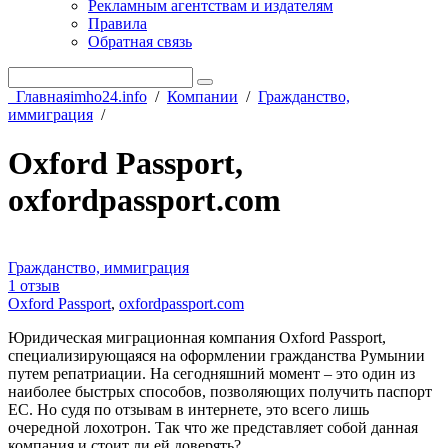
Рекламным агентствам и издателям
Правила
Обратная связь
Главная
imho24.info
/
Компании
/
Гражданство,
иммиграция
/
Oxford Passport,
oxfordpassport.com
Гражданство, иммиграция
1 отзыв
Oxford Passport
,
oxfordpassport.com
Юридическая миграционная компания Oxford Passport,
специализирующаяся на оформлении гражданства Румынии
путем репатриации. На сегодняшний момент – это один из
наиболее быстрых способов, позволяющих получить паспорт
ЕС. Но судя по отзывам в интернете, это всего лишь
очередной лохотрон. Так что же представляет собой данная
компания и стоит ли ей доверять?