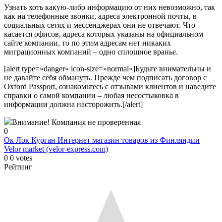
Узнать хоть какую-либо информацию от них невозможно, так
как на телефонные звонки, адреса электронной почты, в
социальных сетях и мессенджерах они не отвечают. Что
касается офисов, адреса которых указаны на официальном
сайте компании, то по этим адресам нет никаких
миграционных компаний – одно сплошное вранье.
[alert type=»danger» icon-size=»normal»]Будьте внимательны и
не давайте себя обмануть. Прежде чем подписать договор с
Oxford Passport, ознакомьтесь с отзывами клиентов и наведите
справки о самой компании – любая несостыковка в
информации должна насторожить.[/alert]
Внимание! Компания не проверенная
0
Ок Лок Курган
Интернет магазин товаров из Финляндии
Velor market (velor-express.com)
0
0
votes
Рейтинг