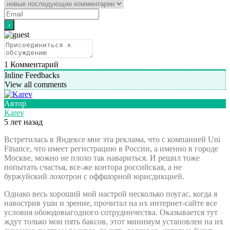
1
Комментарий
Inline Feedbacks
View all comments
Автор
Karev
5 лет назад
Встретилась в Яндексе мне эта реклама, что с компанией Uni
Finance, что имеет регистрацию в России, а именно в городе
Москве, можно не плохо так навариться. И решил тоже
попытать счастья, все-же контора российская, а не
буржуйский лохотрон с оффшорной юрисдикцией.
Однако весь хороший мой настрой несколько поугас, когда я
навострив уши и зрение, прочитал на их интернет-сайте все
условия обоюдовыгодного сотрудничества. Оказывается тут
ждут только мои пять баксов, этот минимум установлен на их