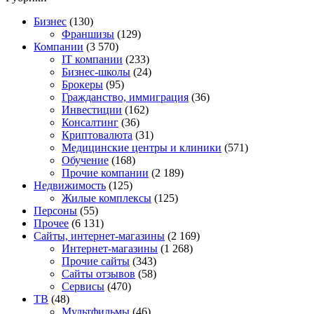
Бизнес
(130)
Франшизы
(129)
Компании
(3 570)
IT компании
(233)
Бизнес-школы
(24)
Брокеры
(95)
Гражданство, иммиграция
(36)
Инвестиции
(162)
Консалтинг
(36)
Криптовалюта
(31)
Медицинские центры и клиники
(571)
Обучение
(168)
Прочие компании
(2 189)
Недвижимость
(125)
Жилые комплексы
(125)
Персоны
(55)
Прочее
(6 131)
Сайты, интернет-магазины
(2 169)
Интернет-магазины
(1 268)
Прочие сайты
(343)
Сайты отзывов
(58)
Сервисы
(470)
ТВ
(48)
Мультфильмы
(46)