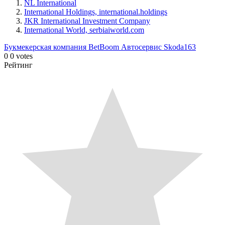
NL International
International Holdings, international.holdings
JKR International Investment Company
International World, serbiaiworld.com
Букмекерская компания BetBoom
Автосервис Skoda163
0
0
votes
Рейтинг