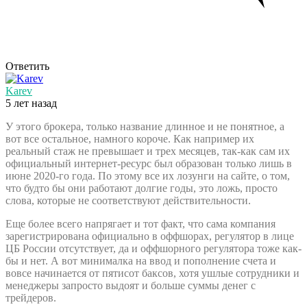
Ответить
Karev
5 лет назад
У этого брокера, только название длинное и не понятное, а
вот все остальное, намного короче. Как например их
реальный стаж не превышает и трех месяцев, так-как сам их
официальный интернет-ресурс был образован только лишь в
июне 2020-го года. По этому все их лозунги на сайте, о том,
что будто бы они работают долгие годы, это ложь, просто
слова, которые не соответствуют действительности.
Еще более всего напрягает и тот факт, что сама компания
зарегистрирована официально в оффшорах, регулятор в лице
ЦБ России отсутствует, да и оффшорного регулятора тоже как-
бы и нет. А вот минималка на ввод и пополнение счета и
вовсе начинается от пятисот баксов, хотя ушлые сотрудники и
менеджеры запросто выдоят и больше суммы денег с
трейдеров.