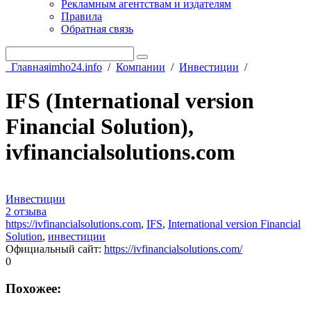
Рекламным агентствам и издателям
Правила
Обратная связь
Главная
imho24.info
/
Компании
/
Инвестиции
/
IFS (International version
Financial Solution),
ivfinancialsolutions.com
Инвестиции
2 отзыва
https://ivfinancialsolutions.com
,
IFS
,
International version Financial
Solution
,
инвестиции
Официальный сайт
:
https://ivfinancialsolutions.com/
0
Похожее: