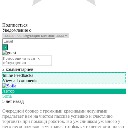
Подписаться
Уведомление о
2
комментариев
Inline Feedbacks
View all comments
Автор
Sofia
5 лет назад
Очередной брокер с громкими красивыми лозунгами
предлагает нам на чистом пассиве успешно и счастливо
торговать при помощи роботов. Но уж слишком уж много у
него несостыковок, а учитывая тот факт, что денег они просят