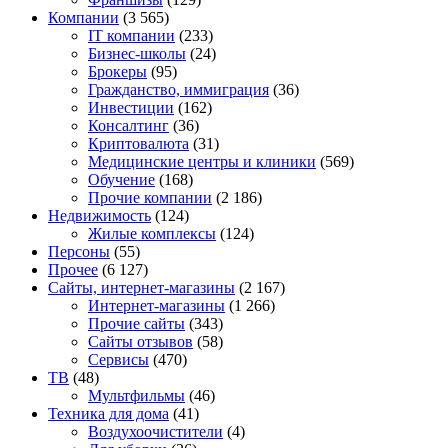
Компании
(3 565)
IT компании
(233)
Бизнес-школы
(24)
Брокеры
(95)
Гражданство, иммиграция
(36)
Инвестиции
(162)
Консалтинг
(36)
Криптовалюта
(31)
Медицинские центры и клиники
(569)
Обучение
(168)
Прочие компании
(2 186)
Недвижимость
(124)
Жилые комплексы
(124)
Персоны
(55)
Прочее
(6 127)
Сайты, интернет-магазины
(2 167)
Интернет-магазины
(1 266)
Прочие сайты
(343)
Сайты отзывов
(58)
Сервисы
(470)
ТВ
(48)
Мультфильмы
(46)
Техника для дома
(41)
Воздухоочистители
(4)