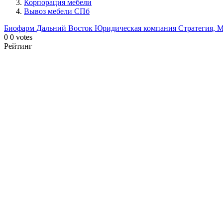
Корпорация мебели
Вывоз мебели СПб
Биофарм Дальний Восток
Юридическая компания Стратегия, 
0
0
votes
Рейтинг