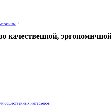
магазины
/
 качественной, эргономичной
для общественных интерьеров