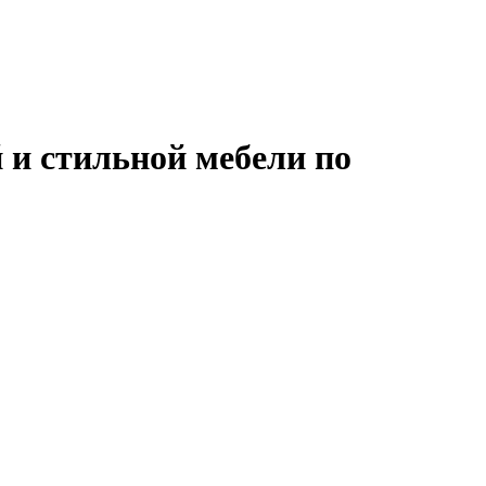
 и стильной мебели по