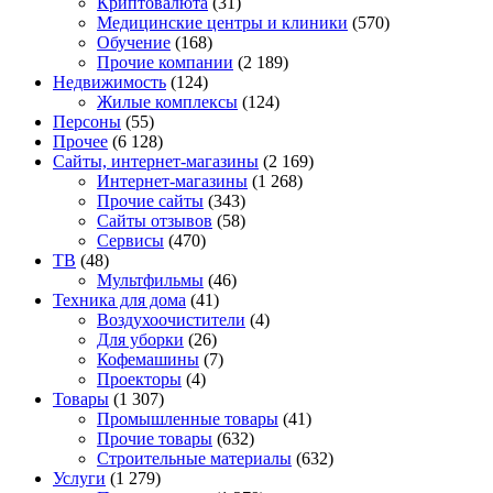
Криптовалюта
(31)
Медицинские центры и клиники
(570)
Обучение
(168)
Прочие компании
(2 189)
Недвижимость
(124)
Жилые комплексы
(124)
Персоны
(55)
Прочее
(6 128)
Сайты, интернет-магазины
(2 169)
Интернет-магазины
(1 268)
Прочие сайты
(343)
Сайты отзывов
(58)
Сервисы
(470)
ТВ
(48)
Мультфильмы
(46)
Техника для дома
(41)
Воздухоочистители
(4)
Для уборки
(26)
Кофемашины
(7)
Проекторы
(4)
Товары
(1 307)
Промышленные товары
(41)
Прочие товары
(632)
Строительные материалы
(632)
Услуги
(1 279)