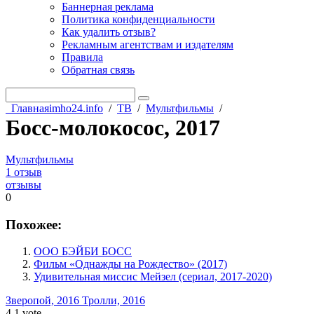
Баннерная реклама
Политика конфиденциальности
Как удалить отзыв?
Рекламным агентствам и издателям
Правила
Обратная связь
Главная
imho24.info
/
ТВ
/
Мультфильмы
/
Босс-молокосос, 2017
Мультфильмы
1 отзыв
отзывы
0
Похожее:
ООО БЭЙБИ БОСС
Фильм «Однажды на Рождество» (2017)
Удивительная миссис Мейзел (сериал, 2017-2020)
Зверопой, 2016
Тролли, 2016
4
1
vote