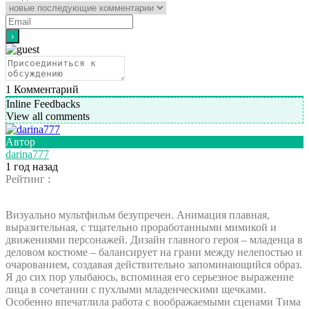
1
Комментарий
Inline Feedbacks
View all comments
Автор
darina777
1 год назад
Рейтинг :
Визуально мультфильм безупречен. Анимация плавная,
выразительная, с тщательно проработанными мимикой и
движениями персонажей. Дизайн главного героя – младенца в
деловом костюме – балансирует на грани между нелепостью и
очарованием, создавая действительно запоминающийся образ.
Я до сих пор улыбаюсь, вспоминая его серьезное выражение
лица в сочетании с пухлыми младенческими щечками.
Особенно впечатлила работа с воображаемыми сценами Тима