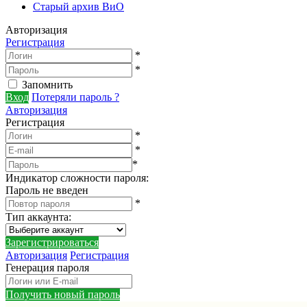
Старый архив ВиО
Авторизация
Регистрация
*
*
Запомнить
Вход
Потеряли пароль ?
Авторизация
Регистрация
*
*
*
Индикатор сложности пароля:
Пароль не введен
*
Тип аккаунта
:
Зарегистрироваться
Авторизация
Регистрация
Генерация пароля
Получить новый пароль