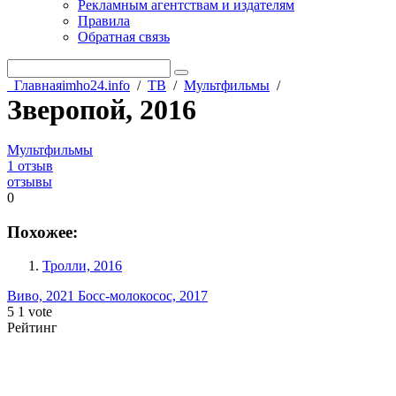
Рекламным агентствам и издателям
Правила
Обратная связь
Главная
imho24.info
/
ТВ
/
Мультфильмы
/
Зверопой, 2016
Мультфильмы
1 отзыв
отзывы
0
Похожее:
Тролли, 2016
Виво, 2021
Босс-молокосос, 2017
5
1
vote
Рейтинг