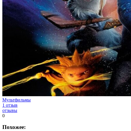
Мультфильмы
1 отзыв
отзывы
0
Похожее: