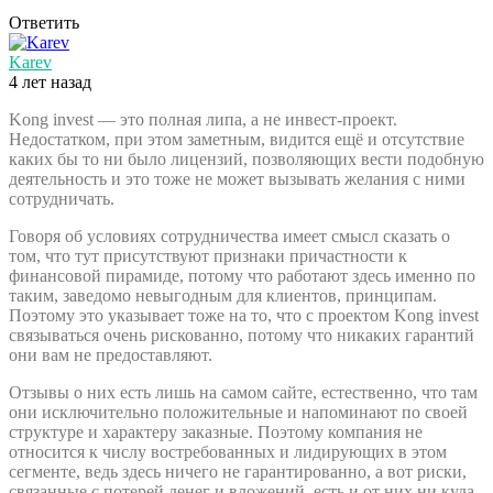
Ответить
Karev
4 лет назад
Kong invest — это полная липа, а не инвест-проект.
Недостатком, при этом заметным, видится ещё и отсутствие
каких бы то ни было лицензий, позволяющих вести подобную
деятельность и это тоже не может вызывать желания с ними
сотрудничать.
Говоря об условиях сотрудничества имеет смысл сказать о
том, что тут присутствуют признаки причастности к
финансовой пирамиде, потому что работают здесь именно по
таким, заведомо невыгодным для клиентов, принципам.
Поэтому это указывает тоже на то, что с проектом Kong invest
связываться очень рискованно, потому что никаких гарантий
они вам не предоставляют.
Отзывы о них есть лишь на самом сайте, естественно, что там
они исключительно положительные и напоминают по своей
структуре и характеру заказные. Поэтому компания не
относится к числу востребованных и лидирующих в этом
сегменте, ведь здесь ничего не гарантированно, а вот риски,
связанные с потерей денег и вложений, есть и от них ни куда