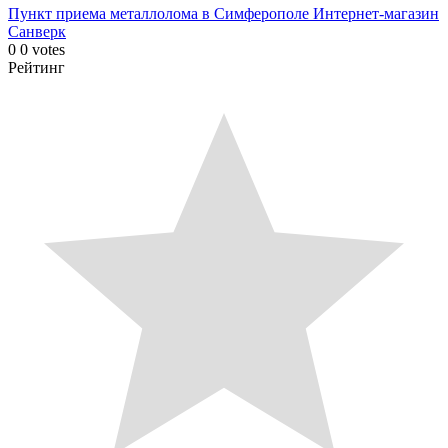
Пункт приема металлолома в Симферополе
Интернет-магазин
Санверк
0
0
votes
Рейтинг