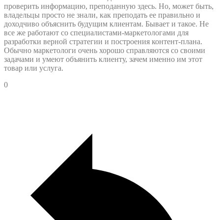
проверить информацию, преподанную здесь. Но, может быть,
владельцы просто не знали, как преподать ее правильно и
доходчиво объяснить будущим клиентам. Бывает и такое. Не
все же работают со специалистами-маркетологами для
разработки верной стратегии и построения контент-плана.
Обычно маркетологи очень хорошо справляются со своими
задачами и умеют объянить клиенту, зачем именно им этот
товар или услуга.
0