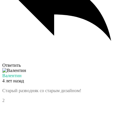
Ответить
Валентин
4 лет назад
Старый разводняк со старым дизайном!
2