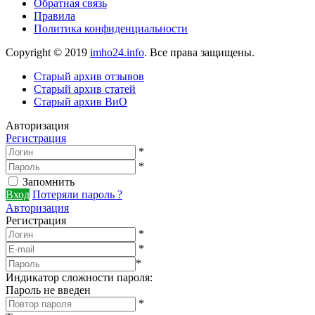
Обратная связь
Правила
Политика конфиденциальности
Copyright © 2019
imho24.info
. Все права защищены.
Старый архив отзывов
Старый архив статей
Старый архив ВиО
Авторизация
Регистрация
*
*
Запомнить
Вход
Потеряли пароль ?
Авторизация
Регистрация
*
*
*
Индикатор сложности пароля:
Пароль не введен
*