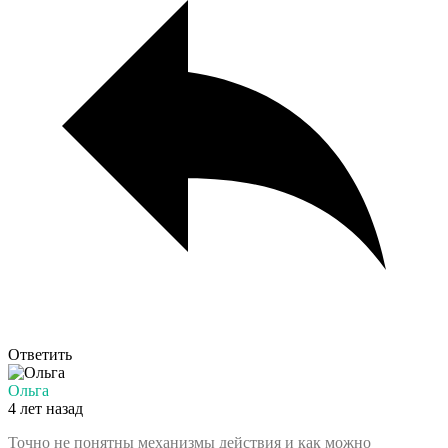
Ответить
Ольга
4 лет назад
Точно не понятны механизмы действия и как можно