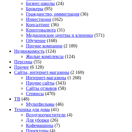
Бизнес-школы
(24)
Брокеры
(95)
Гражданство, иммиграция
(36)
Инвестиции
(162)
Консалтинг
(36)
Криптовалюта
(31)
Медицинские центры и клиники
(571)
Обучение
(168)
Прочие компании
(2 189)
Недвижимость
(124)
Жилые комплексы
(124)
Персоны
(55)
Прочее
(6 128)
Сайты, интернет-магазины
(2 169)
Интернет-магазины
(1 268)
Прочие сайты
(343)
Сайты отзывов
(58)
Сервисы
(470)
ТВ
(48)
Мультфильмы
(46)
Техника для дома
(41)
Воздухоочистители
(4)
Для уборки
(26)
Кофемашины
(7)
Проекторы
(4)