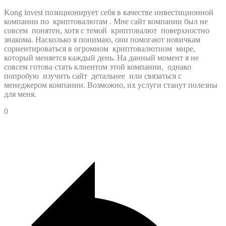
Kong invest позиционирует себя в качестве инвестиционной
компании по
криптовалютам
. Мне сайт компании был не
совсем
понятен, хотя с темой
криптовалют
поверхностно
знакома. Насколько я понимаю, они помогают новичкам
сориентироваться в огромном
криптовалютном
мире,
который меняется каждый день. На данный момент я не
совсем готова стать клиентом этой компании,
однако
попробую
изучить сайт
детальнее
или связаться с
менеджером компании. Возможно, их услуги станут полезны
для меня.
0