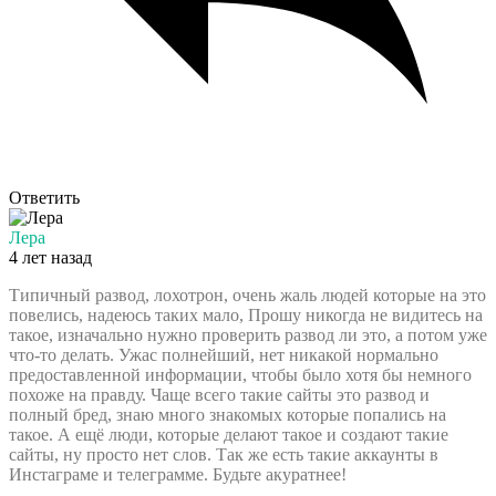
Ответить
Лера
4 лет назад
Типичный развод, лохотрон, очень жаль людей которые на это
повелись, надеюсь таких мало, Прошу никогда не видитесь на
такое, изначально нужно проверить развод ли это, а потом уже
что-то делать. Ужас полнейший, нет никакой нормально
предоставленной информации, чтобы было хотя бы немного
похоже на правду. Чаще всего такие сайты это развод и
полный бред, знаю много знакомых которые попались на
такое. А ещё люди, которые делают такое и создают такие
сайты, ну просто нет слов. Так же есть такие аккаунты в
Инстаграме и телеграмме. Будьте акуратнее!