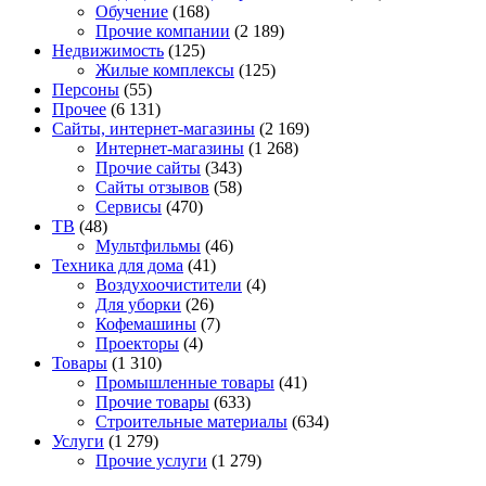
Обучение
(168)
Прочие компании
(2 189)
Недвижимость
(125)
Жилые комплексы
(125)
Персоны
(55)
Прочее
(6 131)
Сайты, интернет-магазины
(2 169)
Интернет-магазины
(1 268)
Прочие сайты
(343)
Сайты отзывов
(58)
Сервисы
(470)
ТВ
(48)
Мультфильмы
(46)
Техника для дома
(41)
Воздухоочистители
(4)
Для уборки
(26)
Кофемашины
(7)
Проекторы
(4)
Товары
(1 310)
Промышленные товары
(41)
Прочие товары
(633)
Строительные материалы
(634)
Услуги
(1 279)
Прочие услуги
(1 279)