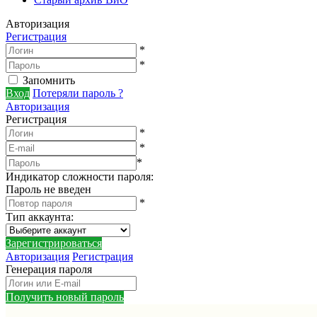
Авторизация
Регистрация
*
*
Запомнить
Вход
Потеряли пароль ?
Авторизация
Регистрация
*
*
*
Индикатор сложности пароля:
Пароль не введен
*
Тип аккаунта
:
Зарегистрироваться
Авторизация
Регистрация
Генерация пароля
Получить новый пароль