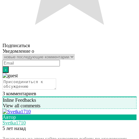
Подписаться
Уведомление о
3
комментариев
Inline Feedbacks
View all comments
Автор
Svetka1710
5 лет назад
Заказывала на этом сайте курсовую работу по уголовному