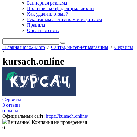
Баннерная реклама
Политика конфиденциальности
Как удалить отзыв?
Рекламным агентствам и издателям
Правила
Обратная связь
Главная
imho24.info
/
Сайты, интернет-магазины
/
Сервисы
/
kursach.online
Сервисы
3 отзыва
отзывы
Официальный сайт
:
https://kursach.online/
Внимание! Компания не проверенная
0