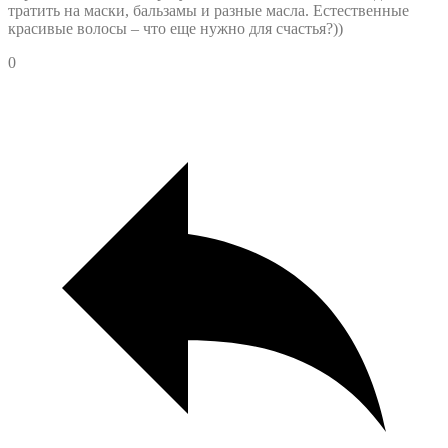
тратить на маски, бальзамы и разные масла. Естественные
красивые волосы – что еще нужно для счастья?))
0