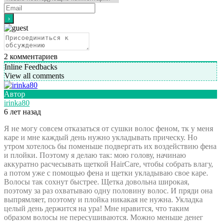
2
комментариев
Inline Feedbacks
View all comments
Автор
irinka80
6 лет назад
Я не могу совсем отказаться от сушки волос феном, тк у меня
каре и мне каждый день нужно укладывать прическу. Но
утром хотелось бы поменьше подвергать их воздействию фена
и плойки. Поэтому я делаю так: мою голову, начинаю
аккуратно расчесывать щеткой HairCare, чтобы собрать влагу,
а потом уже с помощью фена и щетки укладываю свое каре.
Волосы так сохнут быстрее. Щетка довольна широкая,
поэтому за раз охватываю одну половину волос. И пряди она
выпрямляет, поэтому и плойка никакая не нужна. Укладка
целый день держится на ура! Мне нравится, что таким
образом волосы не пересушиваются. Можно меньше денег