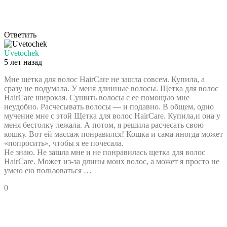
Ответить
Uvetochek
5 лет назад
Мне щетка для волос HairCare не зашла совсем. Купила, а
сразу не подумала. У меня длинные волосы. Щетка для волос
HairCare широкая. Сушить волосы с ее помощью мне
неудобно. Расчесывать волосы — и подавно. В общем, одно
мучение мне с этой Щетка для волос HairCare. Купила,и она у
меня бестолку лежала. А потом, я решила расчесать свою
кошку. Вот ей массаж понравился! Кошка и сама иногда может
«попросить», чтобы я ее почесала.
Не знаю. Не зашла мне и не понравилась щетка для волос
HairCare. Может из-за длины моих волос, а может я просто не
умею ею пользоваться …
0