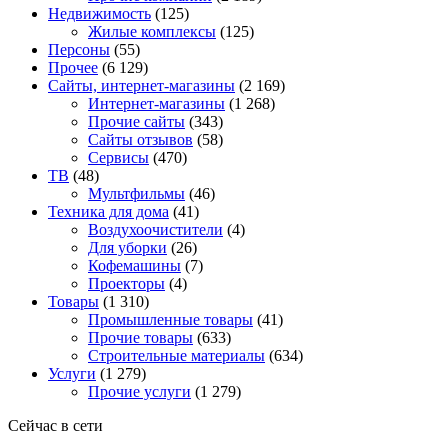
Недвижимость
(125)
Жилые комплексы
(125)
Персоны
(55)
Прочее
(6 129)
Сайты, интернет-магазины
(2 169)
Интернет-магазины
(1 268)
Прочие сайты
(343)
Сайты отзывов
(58)
Сервисы
(470)
ТВ
(48)
Мультфильмы
(46)
Техника для дома
(41)
Воздухоочистители
(4)
Для уборки
(26)
Кофемашины
(7)
Проекторы
(4)
Товары
(1 310)
Промышленные товары
(41)
Прочие товары
(633)
Строительные материалы
(634)
Услуги
(1 279)
Прочие услуги
(1 279)
Сейчас в сети