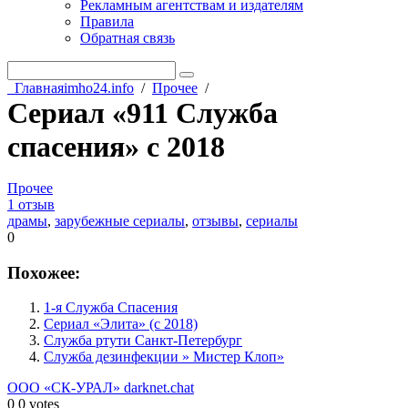
Рекламным агентствам и издателям
Правила
Обратная связь
Главная
imho24.info
/
Прочее
/
Сериал «911 Служба
спасения» с 2018
Прочее
1 отзыв
драмы
,
зарубежные сериалы
,
отзывы
,
сериалы
0
Похожее:
1-я Служба Спасения
Сериал «Элита» (с 2018)
Служба ртути Санкт-Петербург
Служба дезинфекции » Мистер Клоп»
ООО «СК-УРАЛ»
darknet.chat
0
0
votes