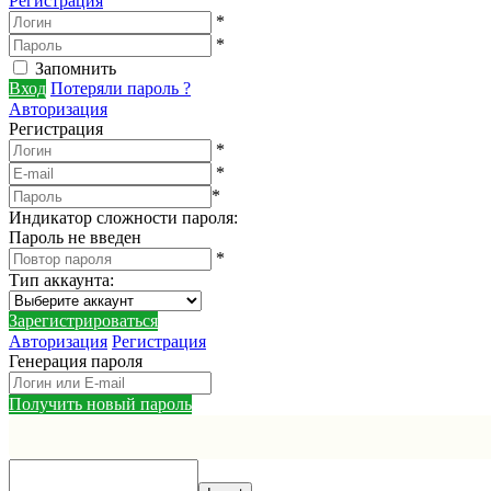
Регистрация
*
*
Запомнить
Вход
Потеряли пароль ?
Авторизация
Регистрация
*
*
*
Индикатор сложности пароля:
Пароль не введен
*
Тип аккаунта
:
Зарегистрироваться
Авторизация
Регистрация
Генерация пароля
Получить новый пароль