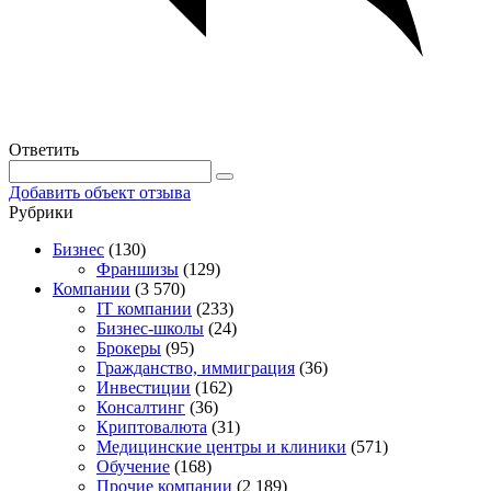
Ответить
Добавить объект отзыва
Рубрики
Бизнес
(130)
Франшизы
(129)
Компании
(3 570)
IT компании
(233)
Бизнес-школы
(24)
Брокеры
(95)
Гражданство, иммиграция
(36)
Инвестиции
(162)
Консалтинг
(36)
Криптовалюта
(31)
Медицинские центры и клиники
(571)
Обучение
(168)
Прочие компании
(2 189)