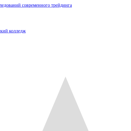
следований современного трейдинга
ский колледж