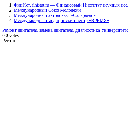
ФинИст, finistut.ru — Финансовый Институт научных ис
Международный Союз Молодежи
Международный автовокзал «Саларьево»
Международный медицинский центр «ВРЕМЯ»
Ремонт двигателя, замена двигателя, диагностика
Университет
0
0
votes
Рейтинг