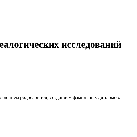
еалогических исследований
овлением родословной, созданием фамильных дипломов.