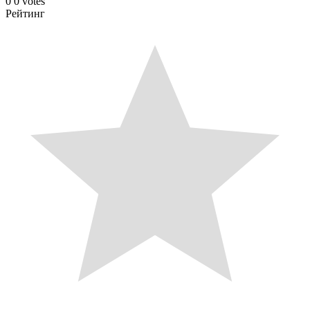
0
0
votes
Рейтинг