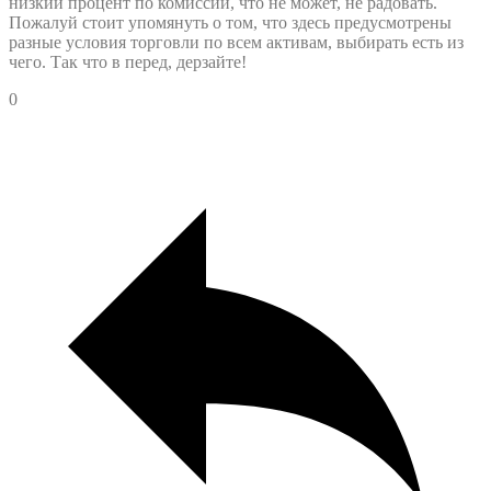
низкий процент по комиссии, что не может, не радовать.
Пожалуй стоит упомянуть о том, что здесь предусмотрены
разные условия торговли по всем активам, выбирать есть из
чего. Так что в перед, дерзайте!
0