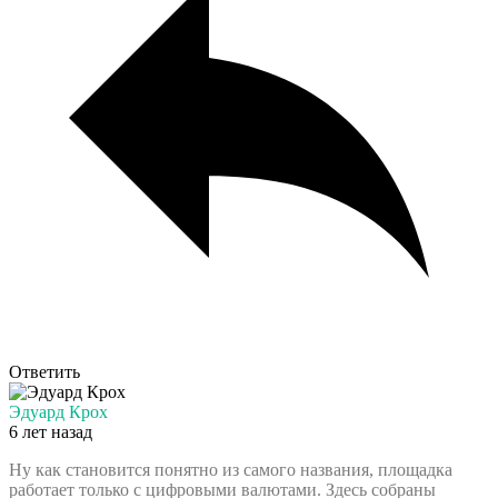
Ответить
Эдуард Крох
6 лет назад
Ну как становится понятно из самого названия, площадка
работает только с цифровыми валютами. Здесь собраны