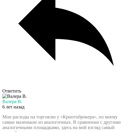
Ответить
Валера В.
6 лет назад
Мои расходы на торговлю у «Криптоброкера», по моему
самые маленькие из аналогичных. В сравнении с другими
аналогичными площадками, здесь на мой взгляд самый