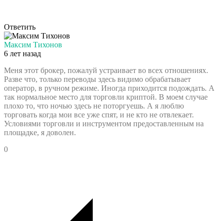
Ответить
Максим Тихонов
6 лет назад
Меня этот брокер, пожалуй устраивает во всех отношениях.
Разве что, только переводы здесь видимо обрабатывает
оператор, в ручном режиме. Иногда приходится подождать. А
так нормальное место для торговли криптой. В моем случае
плохо то, что ночью здесь не поторгуешь. А я люблю
торговать когда мои все уже спят, и не кто не отвлекает.
Условиями торговли и инструментом предоставленным на
площадке, я доволен.
0