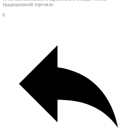
традиционной торговле.
0