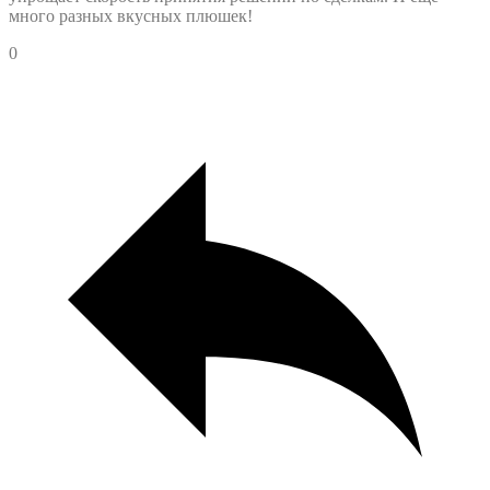
много разных вкусных плюшек!
0