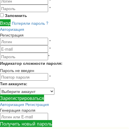
*
*
Запомнить
Вход
Потеряли пароль ?
Авторизация
Регистрация
*
*
*
Индикатор сложности пароля:
Пароль не введен
*
Тип аккаунта
:
Зарегистрироваться
Авторизация
Регистрация
Генерация пароля
Получить новый пароль