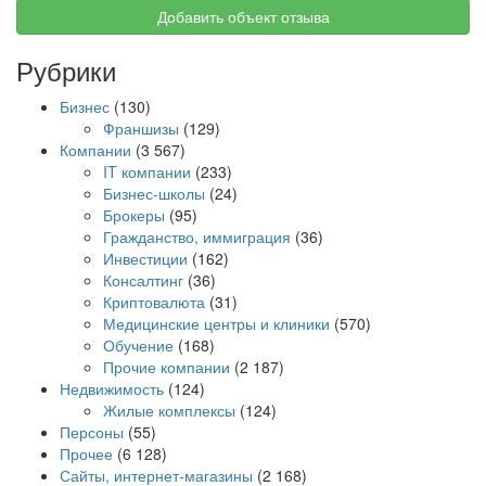
Добавить объект отзыва
Рубрики
Бизнес
(130)
Франшизы
(129)
Компании
(3 567)
IT компании
(233)
Бизнес-школы
(24)
Брокеры
(95)
Гражданство, иммиграция
(36)
Инвестиции
(162)
Консалтинг
(36)
Криптовалюта
(31)
Медицинские центры и клиники
(570)
Обучение
(168)
Прочие компании
(2 187)
Недвижимость
(124)
Жилые комплексы
(124)
Персоны
(55)
Прочее
(6 128)
Сайты, интернет-магазины
(2 168)