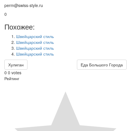
perm@swiss-style.ru
0
Похожее:
Швейцарский стиль
Швейцарский стиль
Швейцарский стиль
Швейцарский стиль
Хулиган
Еда Большого Города
0
0
votes
Рейтинг