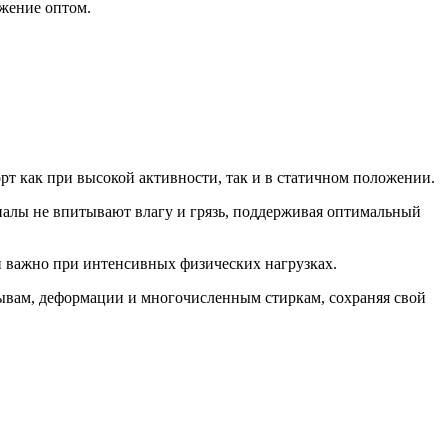
яжение оптом.
т как при высокой активности, так и в статичном положении.
риалы не впитывают влагу и грязь, поддерживая оптимальный
и важно при интенсивных физических нагрузках.
рывам, деформации и многочисленным стиркам, сохраняя свой