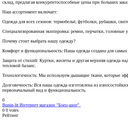
склад, предлагая конкурентоспособные цены при больших заказ
Наш ассортимент включает:
Одежда для всех сезонов: термобельё, футболки, рубашки, сви
Специализированная экипировка: ремни, перчатки, головные у
Почему стоит выбрать нашу одежду?
Комфорт и функциональность: Наша одежда создана для самых 
Защита от стихий: Куртки, жилеты и другая верхняя одежда н
тепловой баланс.
Технологичность: Мы используем дышащие ткани, которые эфф
Долговечность: Вся наша одежда изготовлена из износостойк
первоначальный вид и функциональность.
0
Bunin-lit
Интернет магазин "Боец-шоп".
0
0
votes
Рейтинг