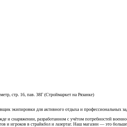
етр, стр. 16, пав. 38Г (Строймаркет на Рязанке)
к экипировки для активного отдыха и профессиональных зад
де и снаряжении, разработанном с учётом потребностей военно
ов и игроков в страйкбол и лазертаг. Наш магазин — это больш