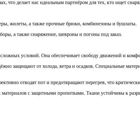
ах, что делает нас идеальным партнёром для тех, кто ищет снар
теры, жилеты, а также прочные брюки, комбинезоны и бушлаты.
боры, а также снаряжение, шевроны и погоны под заказ.
сложных условий. Она обеспечивает свободу движений и комфор
адёжно защищают от холода, ветра и осадков. Специальные мате
ективно отводят пот и предотвращают перегрев, что критическ
их материалов с защитными пропитками. Ткани устойчивы к раз