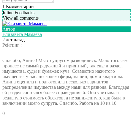
1
Комментарий
Inline Feedbacks
View all comments
Автор
Елизавета Мамаева
2 лет назад
Рейтинг :
Спасибо, Алина! Мы с супругом разводились. Мало того сам
процесс не самый радужный и приятный, так еще и раздел
имущества, суды и бумажек куча. Совместно нажитого
имущества у нас: несколько фирм, машин, дом и квартиры.
Алина оценила и подготовила несколько вариантов
распределения имущества между нами для развода. Благодаря
ей раздел состоялся более справедливый. Она учитывала
реальную стоимость объектов, а не заниженную, как была в
заключении моего супруга. Спасибо. Работа на 10 из 10
0