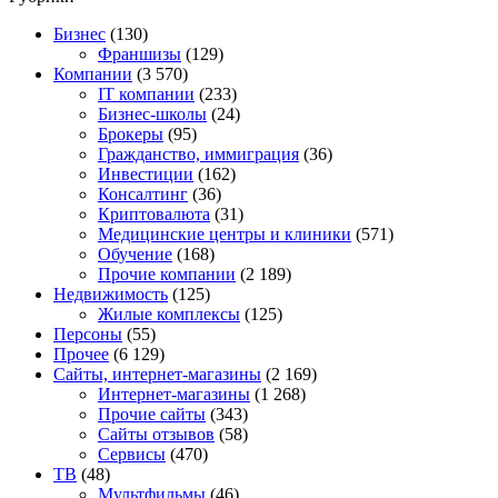
Бизнес
(130)
Франшизы
(129)
Компании
(3 570)
IT компании
(233)
Бизнес-школы
(24)
Брокеры
(95)
Гражданство, иммиграция
(36)
Инвестиции
(162)
Консалтинг
(36)
Криптовалюта
(31)
Медицинские центры и клиники
(571)
Обучение
(168)
Прочие компании
(2 189)
Недвижимость
(125)
Жилые комплексы
(125)
Персоны
(55)
Прочее
(6 129)
Сайты, интернет-магазины
(2 169)
Интернет-магазины
(1 268)
Прочие сайты
(343)
Сайты отзывов
(58)
Сервисы
(470)
ТВ
(48)
Мультфильмы
(46)