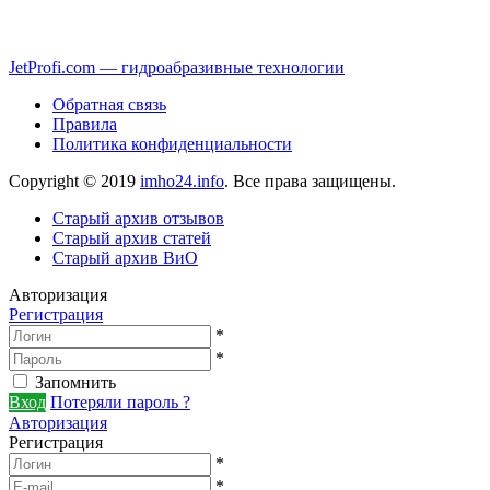
JetProfi.com — гидроабразивные технологии
Обратная связь
Правила
Политика конфиденциальности
Copyright © 2019
imho24.info
. Все права защищены.
Старый архив отзывов
Старый архив статей
Старый архив ВиО
Авторизация
Регистрация
*
*
Запомнить
Вход
Потеряли пароль ?
Авторизация
Регистрация
*
*