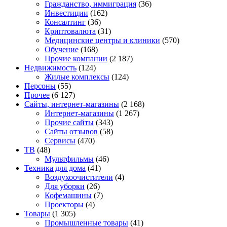
Гражданство, иммиграция
(36)
Инвестиции
(162)
Консалтинг
(36)
Криптовалюта
(31)
Медицинские центры и клиники
(570)
Обучение
(168)
Прочие компании
(2 187)
Недвижимость
(124)
Жилые комплексы
(124)
Персоны
(55)
Прочее
(6 127)
Сайты, интернет-магазины
(2 168)
Интернет-магазины
(1 267)
Прочие сайты
(343)
Сайты отзывов
(58)
Сервисы
(470)
ТВ
(48)
Мультфильмы
(46)
Техника для дома
(41)
Воздухоочистители
(4)
Для уборки
(26)
Кофемашины
(7)
Проекторы
(4)
Товары
(1 305)
Промышленные товары
(41)