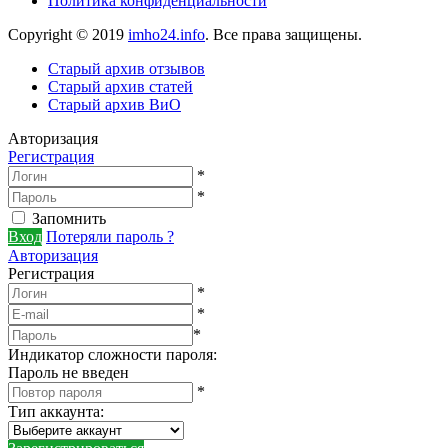
Политика конфиденциальности
Copyright © 2019
imho24.info
. Все права защищены.
Старый архив отзывов
Старый архив статей
Старый архив ВиО
Авторизация
Регистрация
*
*
Запомнить
Вход
Потеряли пароль ?
Авторизация
Регистрация
*
*
*
Индикатор сложности пароля:
Пароль не введен
*
Тип аккаунта
: