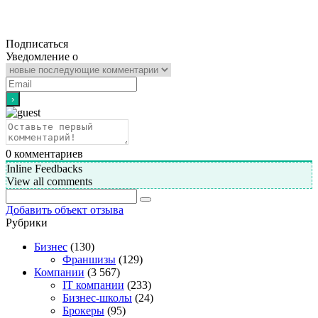
Подписаться
Уведомление о
0
комментариев
Inline Feedbacks
View all comments
Добавить объект отзыва
Рубрики
Бизнес
(130)
Франшизы
(129)
Компании
(3 567)
IT компании
(233)
Бизнес-школы
(24)
Брокеры
(95)