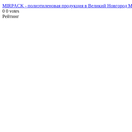
MIRPACK - полиэтиленовая продукция в Великий Новгород
M
0
0
votes
Рейтинг