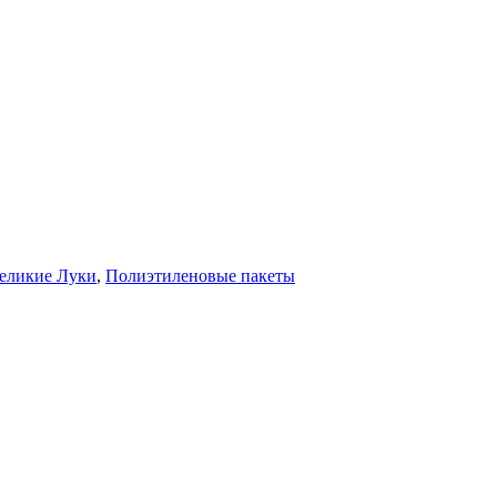
Великие Луки
,
Полиэтиленовые пакеты