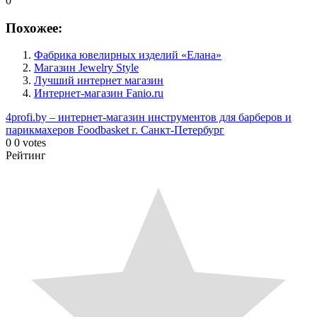
0
Похожее:
Фабрика ювелирных изделий «Елана»
Магазин Jewelry Style
Лучший интернет магазин
Интернет-магазин Fanio.ru
4profi.by – интернет-магазин инструментов для барберов и
парикмахеров
Foodbasket г. Санкт-Петербург
0
0
votes
Рейтинг