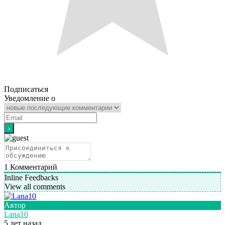
Подписаться
Уведомление о
1
Комментарий
Inline Feedbacks
View all comments
Автор
Lana10
5 лет назад