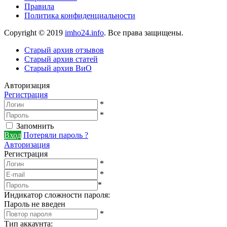
Правила
Политика конфиденциальности
Copyright © 2019
imho24.info
. Все права защищены.
Старый архив отзывов
Старый архив статей
Старый архив ВиО
Авторизация
Регистрация
*
*
Запомнить
Вход
Потеряли пароль ?
Авторизация
Регистрация
*
*
*
Индикатор сложности пароля:
Пароль не введен
*
Тип аккаунта
: