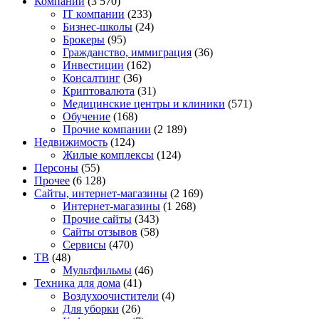
Компании
(3 570)
IT компании
(233)
Бизнес-школы
(24)
Брокеры
(95)
Гражданство, иммиграция
(36)
Инвестиции
(162)
Консалтинг
(36)
Криптовалюта
(31)
Медицинские центры и клиники
(571)
Обучение
(168)
Прочие компании
(2 189)
Недвижимость
(124)
Жилые комплексы
(124)
Персоны
(55)
Прочее
(6 128)
Сайты, интернет-магазины
(2 169)
Интернет-магазины
(1 268)
Прочие сайты
(343)
Сайты отзывов
(58)
Сервисы
(470)
ТВ
(48)
Мультфильмы
(46)
Техника для дома
(41)
Воздухоочистители
(4)
Для уборки
(26)