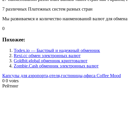
7 различных Платежных систем разных стран
Мы развиваемся и количество наименований валют для обмена 
0
Похожее:
Todex.io — Быстрый и надежный обменник
Rexi.cc обмен электронных валют
Goldbit.global обменник криптовалют
Zombie.Cash обменник электронных валют
Капсулы для аэропорта,отеля,гостиницы,офиса
Coffee Mood
0
0
votes
Рейтинг