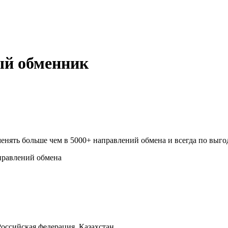
ый обменник
нять больше чем в 5000+ направлений обмена и всегда по выго
правлений обмена
оссийская федерация, Казахстан.