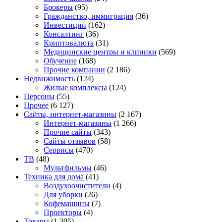
Брокеры
(95)
Гражданство, иммиграция
(36)
Инвестиции
(162)
Консалтинг
(36)
Криптовалюта
(31)
Медицинские центры и клиники
(569)
Обучение
(168)
Прочие компании
(2 186)
Недвижимость
(124)
Жилые комплексы
(124)
Персоны
(55)
Прочее
(6 127)
Сайты, интернет-магазины
(2 167)
Интернет-магазины
(1 266)
Прочие сайты
(343)
Сайты отзывов
(58)
Сервисы
(470)
ТВ
(48)
Мультфильмы
(46)
Техника для дома
(41)
Воздухоочистители
(4)
Для уборки
(26)
Кофемашины
(7)
Проекторы
(4)
Товары
(1 305)