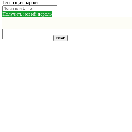
Генерация пароля
Получить новый пароль
Insert