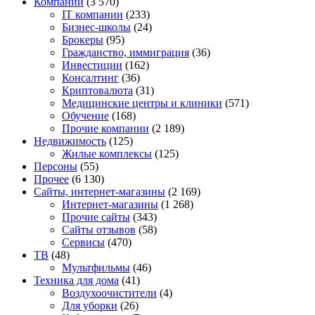
Компании
(3 570)
IT компании
(233)
Бизнес-школы
(24)
Брокеры
(95)
Гражданство, иммиграция
(36)
Инвестиции
(162)
Консалтинг
(36)
Криптовалюта
(31)
Медицинские центры и клиники
(571)
Обучение
(168)
Прочие компании
(2 189)
Недвижимость
(125)
Жилые комплексы
(125)
Персоны
(55)
Прочее
(6 130)
Сайты, интернет-магазины
(2 169)
Интернет-магазины
(1 268)
Прочие сайты
(343)
Сайты отзывов
(58)
Сервисы
(470)
ТВ
(48)
Мультфильмы
(46)
Техника для дома
(41)
Воздухоочистители
(4)
Для уборки
(26)