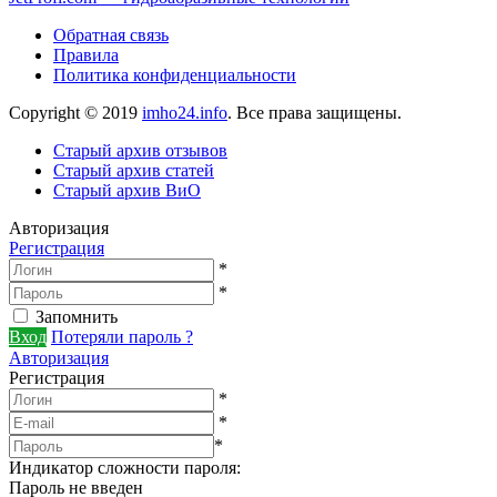
Обратная связь
Правила
Политика конфиденциальности
Copyright © 2019
imho24.info
. Все права защищены.
Старый архив отзывов
Старый архив статей
Старый архив ВиО
Авторизация
Регистрация
*
*
Запомнить
Вход
Потеряли пароль ?
Авторизация
Регистрация
*
*
*
Индикатор сложности пароля:
Пароль не введен