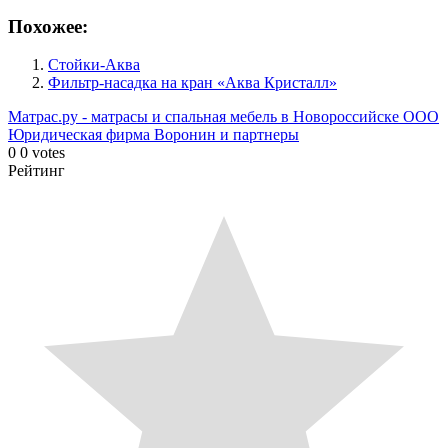
Похожее:
Стойки-Аква
Фильтр-насадка на кран «Аква Кристалл»
Матрас.ру - матрасы и спальная мебель в Новороссийске
ООО
Юридическая фирма Воронин и партнеры
0
0
votes
Рейтинг