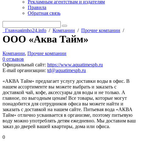
Рекламным агентствам и издателям
Правила
Обратная связь
Главная
imho24.info
/
Компании
/
Прочие компании
/
ООО «Аква Тайм»
Компании
,
Прочие компании
0 отзывов
Официальный сайт
:
https://www.aquatimespb.ru
E-mail организации
:
td@aquatimespb.ru
«АКВА Тайм» предлагает услугу доставки воды в офис. В
нашем ассортименте вы можете выбрать и заказать с
доставкой чай, кофе, аксессуары для воды и не только. А
главное, по выгодным ценам! Все товары, которые могут
понадобится для сотрудников офиса вы можете найти и
заказать с доставкой на нашем сайте. Питьевая вода «АКВА
Тайм» отлично усваивается в организме, поэтому питьевую
воду можно употреблять детям ежедневно. Мы доставим ваш
заказ до дверей вашей квартиры, дома или офиса.
0