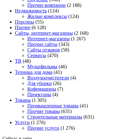
Прочие компании
(2 188)
Недвижимость
(124)
Жилые комплексы
(124)
Персоны
(55)
Прочее
(6 128)
Сайты, интернет-магазины
(2 168)
Интернет-магазины
(1 267)
Прочие сайты
(343)
Сайты отзывов
(58)
Сервисы
(470)
ТВ
(48)
Мультфильмы
(46)
Техника для дома
(41)
Воздухоочистители
(4)
Для уборки
(26)
Кофемашины
(7)
Проекторы
(4)
Товары
(1 305)
Промышленные товары
(41)
Прочие товары
(631)
Строительные материалы
(631)
Услуги
(1 276)
Прочие услуги
(1 276)
Сейчас в сети