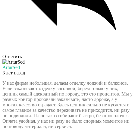
Ответить
ArturSed
3 лет назад
У нас фирма небольшая, делаем отделку лоджий и балконов.
Если заказывают отделку вагонкой, берем только у них,
ценник самый адекватный по городу, это сто процентов. Мы у
разных контор пробовали заказывать, часто дороже, а у
многих качество страдает. Здесь ценник сильно не кусается и
самое главное за качество переживать не приходится, ни разу
не подводили. Плюс заказ собирают быстро, без проволочек.
Оплата удобная, у нас ни разу не было спорных моментов ни
по поводу материала, ни сервиса.