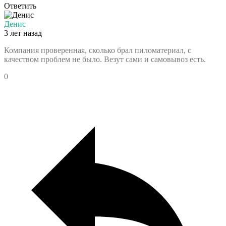
Ответить
Денис
3 лет назад
Компания проверенная, сколько брал пиломатериал, с
качеством проблем не было. Везут сами и самовывоз есть.
0