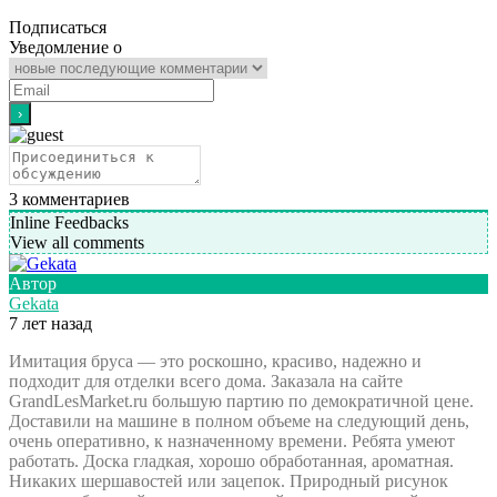
Подписаться
Уведомление о
3
комментариев
Inline Feedbacks
View all comments
Автор
Gekata
7 лет назад
Имитация бруса — это роскошно, красиво, надежно и
подходит для отделки всего дома. Заказала на сайте
GrandLesMarket.ru большую партию по демократичной цене.
Доставили на машине в полном объеме на следующий день,
очень оперативно, к назначенному времени. Ребята умеют
работать. Доска гладкая, хорошо обработанная, ароматная.
Никаких шершавостей или зацепок. Природный рисунок