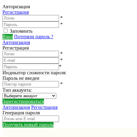
Авторизация
Регистрация
*
*
Запомнить
Вход
Потеряли пароль ?
Авторизация
Регистрация
*
*
*
Индикатор сложности пароля:
Пароль не введен
*
Тип аккаунта
:
Зарегистрироваться
Авторизация
Регистрация
Генерация пароля
Получить новый пароль