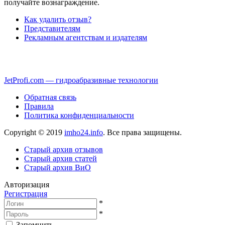
получайте вознаграждение.
Как удалить отзыв?
Представителям
Рекламным агентствам и издателям
JetProfi.com — гидроабразивные технологии
Обратная связь
Правила
Политика конфиденциальности
Copyright © 2019
imho24.info
. Все права защищены.
Старый архив отзывов
Старый архив статей
Старый архив ВиО
Авторизация
Регистрация
*
*
Запомнить