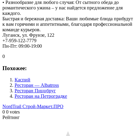
• Разнообразие для любого случая: От сытного обеда до
романтического ужина – у нас найдется предложение для
каждого.
Быстрая и бережная доставка: Ваши любимые блюда прибудут
к вам горячими и аппетитными, благодаря профессиональной
команде курьеров.
Луганск, ул. Фрунзе, 122
+7-959-122-7779
Пн-Пт: 09:00-19:00
0
Похожее:
Каспий
Ресторан — Albatross
Ресторан Пиццбруг
Ресторан на Петроградке
NordTrail
Строй-Маркет.ПРО
0
0
votes
Рейтинг