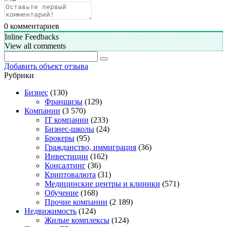
0
комментариев
Inline Feedbacks
View all comments
Добавить объект отзыва
Рубрики
Бизнес
(130)
Франшизы
(129)
Компании
(3 570)
IT компании
(233)
Бизнес-школы
(24)
Брокеры
(95)
Гражданство, иммиграция
(36)
Инвестиции
(162)
Консалтинг
(36)
Криптовалюта
(31)
Медицинские центры и клиники
(571)
Обучение
(168)
Прочие компании
(2 189)
Недвижимость
(124)
Жилые комплексы
(124)