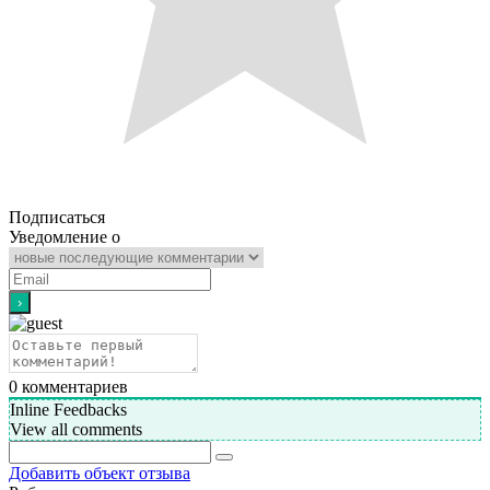
Подписаться
Уведомление о
0
комментариев
Inline Feedbacks
View all comments
Добавить объект отзыва