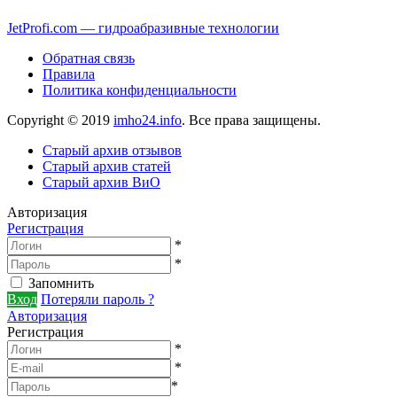
JetProfi.com — гидроабразивные технологии
Обратная связь
Правила
Политика конфиденциальности
Copyright © 2019
imho24.info
. Все права защищены.
Старый архив отзывов
Старый архив статей
Старый архив ВиО
Авторизация
Регистрация
*
*
Запомнить
Вход
Потеряли пароль ?
Авторизация
Регистрация
*
*
*