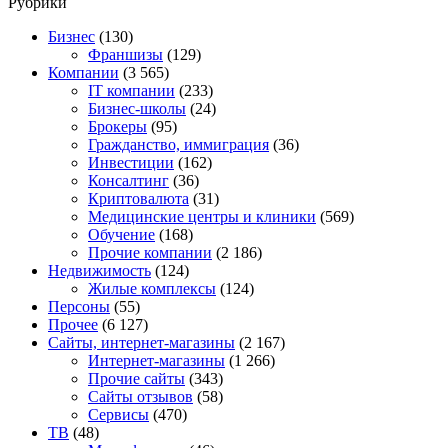
Рубрики
Бизнес
(130)
Франшизы
(129)
Компании
(3 565)
IT компании
(233)
Бизнес-школы
(24)
Брокеры
(95)
Гражданство, иммиграция
(36)
Инвестиции
(162)
Консалтинг
(36)
Криптовалюта
(31)
Медицинские центры и клиники
(569)
Обучение
(168)
Прочие компании
(2 186)
Недвижимость
(124)
Жилые комплексы
(124)
Персоны
(55)
Прочее
(6 127)
Сайты, интернет-магазины
(2 167)
Интернет-магазины
(1 266)
Прочие сайты
(343)
Сайты отзывов
(58)
Сервисы
(470)
ТВ
(48)