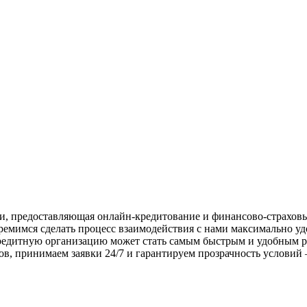
, предоставляющая онлайн-кредитование и финансово-страховы
ремимся сделать процесс взаимодействия с нами максимально у
редитную организацию может стать самым быстрым и удобным р
вов, принимаем заявки 24/7 и гарантируем прозрачность услови