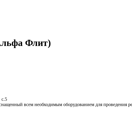
Альфа Флит)
 с.5
снащенный всем необходимым оборудованием для проведения ре