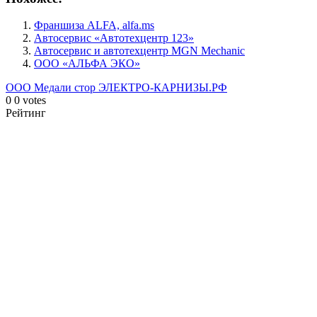
Франшиза ALFA, alfa.ms
Автосервис «Автотехцентр 123»
Автосервис и автотехцентр MGN Mechanic
ООО «АЛЬФА ЭКО»
ООО Медали стор
ЭЛЕКТРО-КАРНИЗЫ.РФ
0
0
votes
Рейтинг