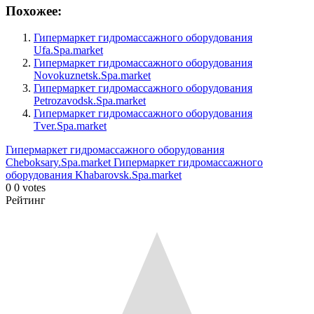
Похожее:
Гипермаркет гидромассажного оборудования
Ufa.Spa.market
Гипермаркет гидромассажного оборудования
Novokuznetsk.Spa.market
Гипермаркет гидромассажного оборудования
Petrozavodsk.Spa.market
Гипермаркет гидромассажного оборудования
Tver.Spa.market
Гипермаркет гидромассажного оборудования
Cheboksary.Spa.market
Гипермаркет гидромассажного
оборудования Khabarovsk.Spa.market
0
0
votes
Рейтинг