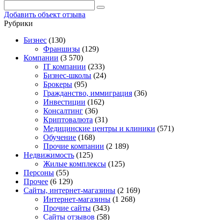
Добавить объект отзыва
Рубрики
Бизнес
(130)
Франшизы
(129)
Компании
(3 570)
IT компании
(233)
Бизнес-школы
(24)
Брокеры
(95)
Гражданство, иммиграция
(36)
Инвестиции
(162)
Консалтинг
(36)
Криптовалюта
(31)
Медицинские центры и клиники
(571)
Обучение
(168)
Прочие компании
(2 189)
Недвижимость
(125)
Жилые комплексы
(125)
Персоны
(55)
Прочее
(6 129)
Сайты, интернет-магазины
(2 169)
Интернет-магазины
(1 268)
Прочие сайты
(343)
Сайты отзывов
(58)