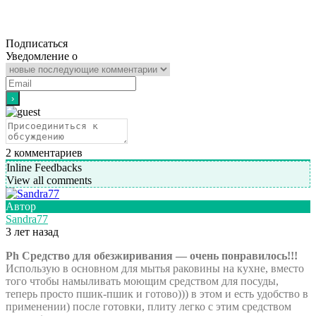
Подписаться
Уведомление о
2
комментариев
Inline Feedbacks
View all comments
Автор
Sandra77
3 лет назад
Ph
Средство для обезжиривания — очень понравилось!!!
Использую в основном для мытья раковины на кухне, вместо
того чтобы намыливать моющим средством для посуды,
теперь просто пшик-пшик и готово))) в этом и есть удобство в
применении) после готовки, плиту легко с этим средством