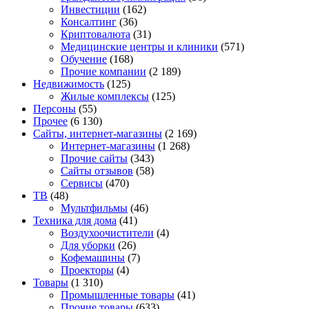
Инвестиции
(162)
Консалтинг
(36)
Криптовалюта
(31)
Медицинские центры и клиники
(571)
Обучение
(168)
Прочие компании
(2 189)
Недвижимость
(125)
Жилые комплексы
(125)
Персоны
(55)
Прочее
(6 130)
Сайты, интернет-магазины
(2 169)
Интернет-магазины
(1 268)
Прочие сайты
(343)
Сайты отзывов
(58)
Сервисы
(470)
ТВ
(48)
Мультфильмы
(46)
Техника для дома
(41)
Воздухоочистители
(4)
Для уборки
(26)
Кофемашины
(7)
Проекторы
(4)
Товары
(1 310)
Промышленные товары
(41)
Прочие товары
(633)