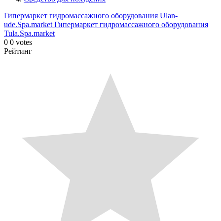
Гипермаркет гидромассажного оборудования Ulan-
ude.Spa.market
Гипермаркет гидромассажного оборудования
Tula.Spa.market
0
0
votes
Рейтинг