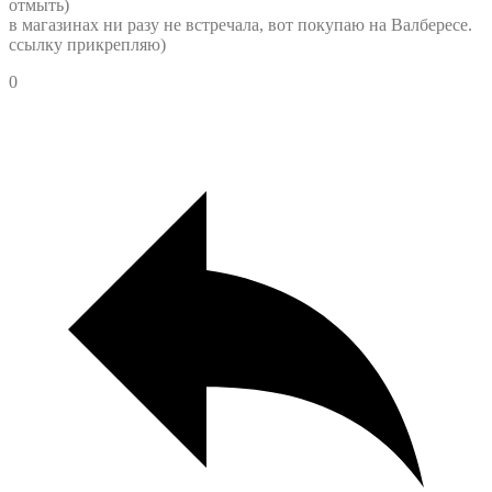
отмыть)
в магазинах ни разу не встречала, вот покупаю на Валбересе.
ссылку прикрепляю)
0