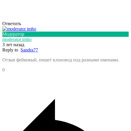
Ответить
Модератор
moderator imho
3 лет назад
Reply to
Sandra77
Отзыв фейковый, пишет клоновод под разными именами.
0