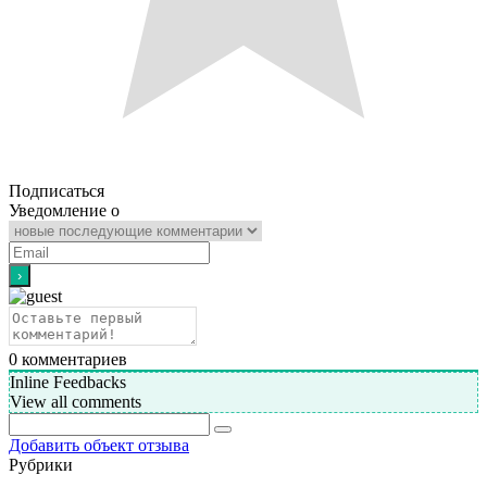
Подписаться
Уведомление о
0
комментариев
Inline Feedbacks
View all comments
Добавить объект отзыва
Рубрики