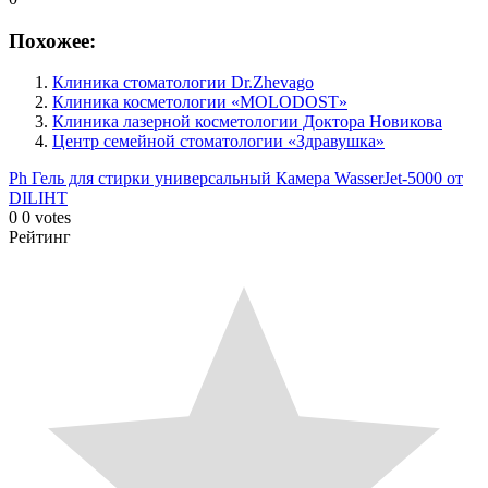
Похожее:
Клиника стоматологии Dr.Zhevago
Клиника косметологии «MOLODOST»
Клиника лазерной косметологии Доктора Новикова
Центр семейной стоматологии «Здравушка»
Ph Гель для стирки универсальный
Камера WasserJet-5000 от
DILIHT
0
0
votes
Рейтинг