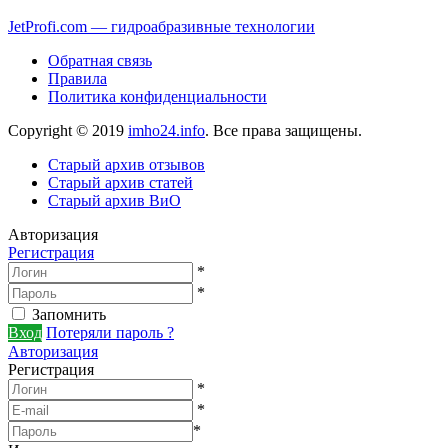
JetProfi.com — гидроабразивные технологии
Обратная связь
Правила
Политика конфиденциальности
Copyright © 2019
imho24.info
. Все права защищены.
Старый архив отзывов
Старый архив статей
Старый архив ВиО
Авторизация
Регистрация
*
*
Запомнить
Вход
Потеряли пароль ?
Авторизация
Регистрация
*
*
*