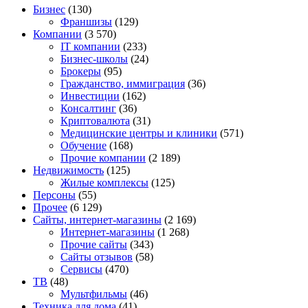
Бизнес
(130)
Франшизы
(129)
Компании
(3 570)
IT компании
(233)
Бизнес-школы
(24)
Брокеры
(95)
Гражданство, иммиграция
(36)
Инвестиции
(162)
Консалтинг
(36)
Криптовалюта
(31)
Медицинские центры и клиники
(571)
Обучение
(168)
Прочие компании
(2 189)
Недвижимость
(125)
Жилые комплексы
(125)
Персоны
(55)
Прочее
(6 129)
Сайты, интернет-магазины
(2 169)
Интернет-магазины
(1 268)
Прочие сайты
(343)
Сайты отзывов
(58)
Сервисы
(470)
ТВ
(48)
Мультфильмы
(46)
Техника для дома
(41)