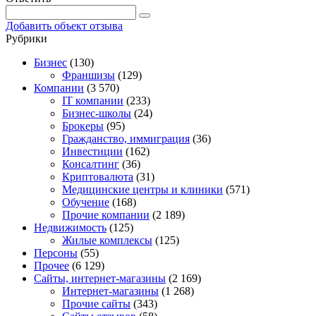
Добавить объект отзыва
Рубрики
Бизнес
(130)
Франшизы
(129)
Компании
(3 570)
IT компании
(233)
Бизнес-школы
(24)
Брокеры
(95)
Гражданство, иммиграция
(36)
Инвестиции
(162)
Консалтинг
(36)
Криптовалюта
(31)
Медицинские центры и клиники
(571)
Обучение
(168)
Прочие компании
(2 189)
Недвижимость
(125)
Жилые комплексы
(125)
Персоны
(55)
Прочее
(6 129)
Сайты, интернет-магазины
(2 169)
Интернет-магазины
(1 268)
Прочие сайты
(343)