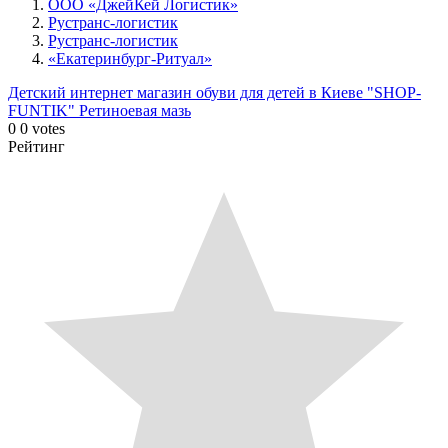
ООО «ДжейКей Логистик»
Рустранс-логистик
Рустранс-логистик
«Екатеринбург-Ритуал»
Детский интернет магазин обуви для детей в Киеве "SHOP-
FUNTIK"
Ретиноевая мазь
0
0
votes
Рейтинг