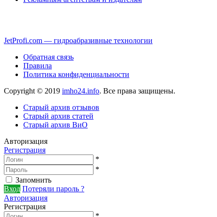
JetProfi.com — гидроабразивные технологии
Обратная связь
Правила
Политика конфиденциальности
Copyright © 2019
imho24.info
. Все права защищены.
Старый архив отзывов
Старый архив статей
Старый архив ВиО
Авторизация
Регистрация
*
*
Запомнить
Вход
Потеряли пароль ?
Авторизация
Регистрация
*