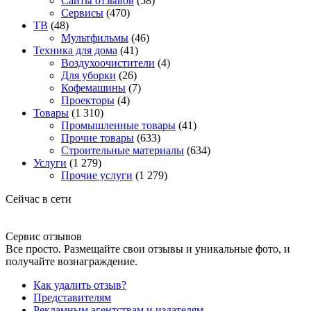
Сайты отзывов
(58)
Сервисы
(470)
ТВ
(48)
Мультфильмы
(46)
Техника для дома
(41)
Воздухоочистители
(4)
Для уборки
(26)
Кофемашины
(7)
Проекторы
(4)
Товары
(1 310)
Промышленные товары
(41)
Прочие товары
(633)
Строительные материалы
(634)
Услуги
(1 279)
Прочие услуги
(1 279)
Сейчас в сети
Сервис отзывов
Все просто. Размещайте свои отзывы и уникальные фото, и
получайте вознаграждение.
Как удалить отзыв?
Представителям
Рекламным агентствам и издателям