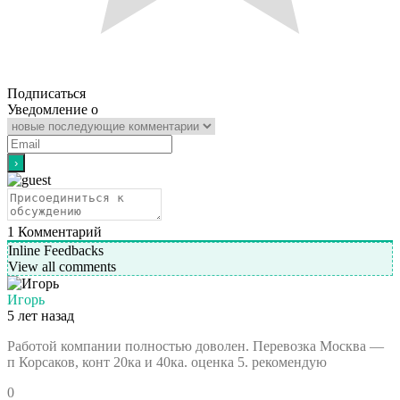
Подписаться
Уведомление о
1
Комментарий
Inline Feedbacks
View all comments
Игорь
5 лет назад
Работой компании полностью доволен. Перевозка Москва —
п Корсаков, конт 20ка и 40ка. оценка 5. рекомендую
0