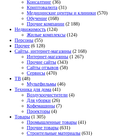
Консалтинг
(36)
Криптовалюта
(31)
Медицинские центры и клиники
(570)
Обучение
(168)
Прочие компании
(2 188)
Недвижимость
(124)
Жилые комплексы
(124)
Персоны
(55)
Прочее
(6 128)
Сайты, интернет-магазины
(2 168)
Интернет-магазины
(1 267)
Прочие сайты
(343)
Сайты отзывов
(58)
Сервисы
(470)
ТВ
(48)
Мультфильмы
(46)
Техника для дома
(41)
Воздухоочистители
(4)
Для уборки
(26)
Кофемашины
(7)
Проекторы
(4)
Товары
(1 305)
Промышленные товары
(41)
Прочие товары
(631)
Строительные материалы
(631)