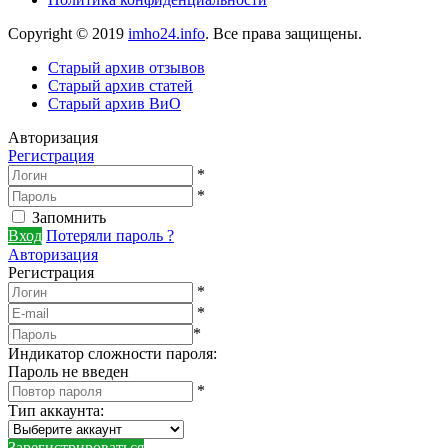
Copyright © 2019
imho24.info
. Все права защищены.
Старый архив отзывов
Старый архив статей
Старый архив ВиО
Авторизация
Регистрация
*
*
Запомнить
Вход
Потеряли пароль ?
Авторизация
Регистрация
*
*
*
Индикатор сложности пароля:
Пароль не введен
*
Тип аккаунта
: