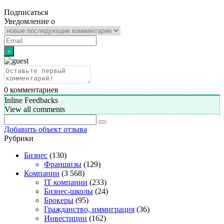
Подписаться
Уведомление о
0
комментариев
Inline Feedbacks
View all comments
Добавить объект отзыва
Рубрики
Бизнес
(130)
Франшизы
(129)
Компании
(3 568)
IT компании
(233)
Бизнес-школы
(24)
Брокеры
(95)
Гражданство, иммиграция
(36)
Инвестиции
(162)