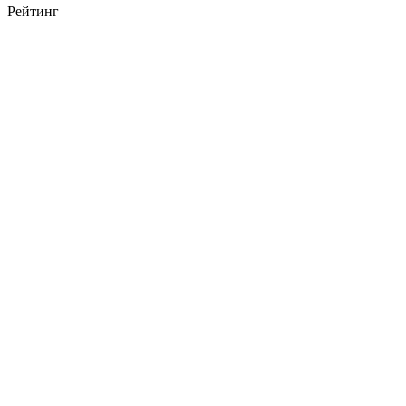
Рейтинг