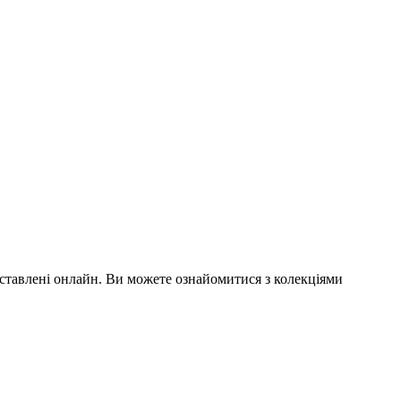
дставлені онлайн. Ви можете ознайомитися з колекціями