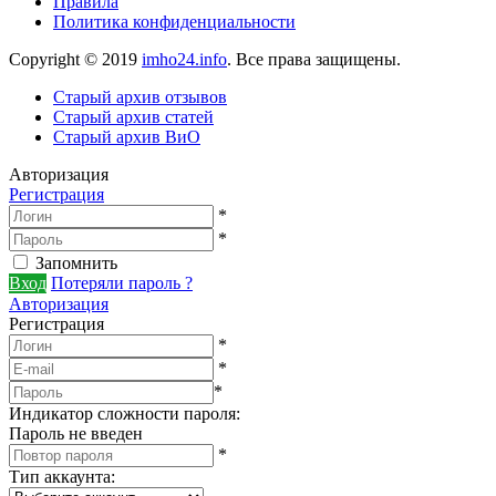
Правила
Политика конфиденциальности
Copyright © 2019
imho24.info
. Все права защищены.
Старый архив отзывов
Старый архив статей
Старый архив ВиО
Авторизация
Регистрация
*
*
Запомнить
Вход
Потеряли пароль ?
Авторизация
Регистрация
*
*
*
Индикатор сложности пароля:
Пароль не введен
*
Тип аккаунта
: