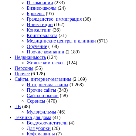
IT компании
(233)
Бизнес-школы
(24)
Брокеры
(95)
Гражданство, иммиграция
(36)
Инвестиции
(162)
Консалтинг
(36)
Криптовалюта
(31)
Медицинские центры и клиники
(571)
Обучение
(168)
Прочие компании
(2 189)
Недвижимость
(124)
Жилые комплексы
(124)
Персоны
(55)
Прочее
(6 128)
Сайты, интернет-магазины
(2 169)
Интернет-магазины
(1 268)
Прочие сайты
(343)
Сайты отзывов
(58)
Сервисы
(470)
ТВ
(48)
Мультфильмы
(46)
Техника для дома
(41)
Воздухоочистители
(4)
Для уборки
(26)
Кофемашины
(7)