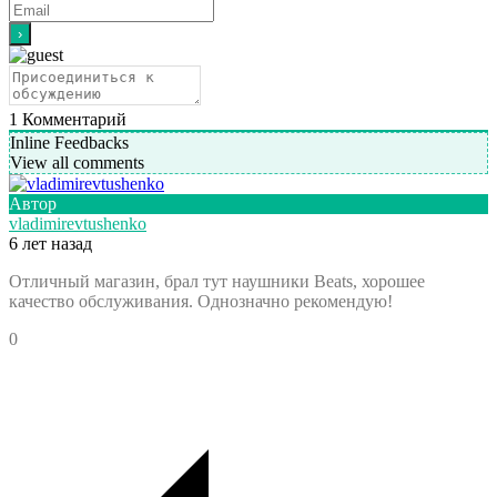
1
Комментарий
Inline Feedbacks
View all comments
Автор
vladimirevtushenko
6 лет назад
Отличный магазин, брал тут наушники Beats, хорошее
качество обслуживания. Однозначно рекомендую!
0