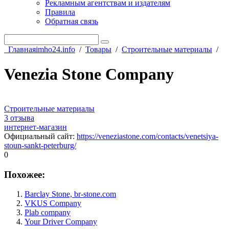
Рекламным агентствам и издателям
Правила
Обратная связь
Главная
imho24.info
/
Товары
/
Строительные материалы
/
Venezia Stone Company
Строительные материалы
3 отзыва
интернет-магазин
Официальный сайт
:
https://veneziastone.com/contacts/venetsiya-
stoun-sankt-peterburg/
0
Похожее:
Barclay Stone, br-stone.com
VKUS Company
Plab company
Your Driver Company