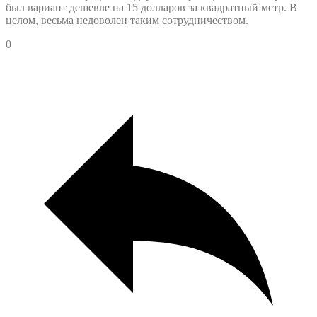
был вариант дешевле на 15 долларов за квадратный метр. В
целом, весьма недоволен таким сотрудничеством.
0