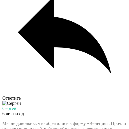
Ответить
Сергей
6 лет назад
Мы не довольны, что обратились в фирму «Венеция». Прочли
информацию на сайте, были обмануты завлекательным