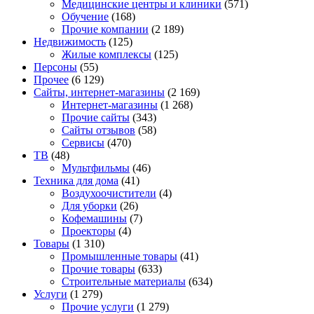
Медицинские центры и клиники
(571)
Обучение
(168)
Прочие компании
(2 189)
Недвижимость
(125)
Жилые комплексы
(125)
Персоны
(55)
Прочее
(6 129)
Сайты, интернет-магазины
(2 169)
Интернет-магазины
(1 268)
Прочие сайты
(343)
Сайты отзывов
(58)
Сервисы
(470)
ТВ
(48)
Мультфильмы
(46)
Техника для дома
(41)
Воздухоочистители
(4)
Для уборки
(26)
Кофемашины
(7)
Проекторы
(4)
Товары
(1 310)
Промышленные товары
(41)
Прочие товары
(633)
Строительные материалы
(634)
Услуги
(1 279)
Прочие услуги
(1 279)