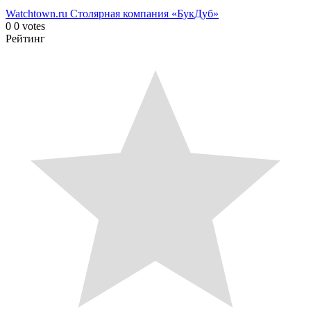
Watchtown.ru
Столярная компания «БукДуб»
0
0
votes
Рейтинг