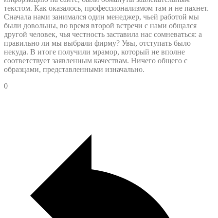
текстом. Как оказалось, профессионализмом там и не пахнет.
Сначала нами занимался один менеджер, чьей работой мы
были довольны, во время второй встречи с нами общался
другой человек, чья честность заставила нас сомневаться: а
правильно ли мы выбрали фирму? Увы, отступать было
некуда. В итоге получили мрамор, который не вполне
соответствует заявленным качествам. Ничего общего с
образцами, представленными изначально.
0