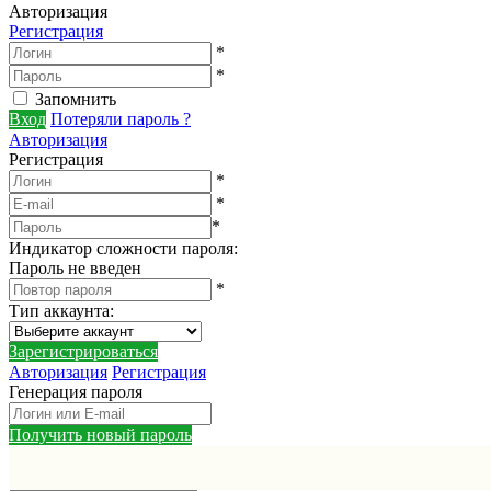
Авторизация
Регистрация
*
*
Запомнить
Вход
Потеряли пароль ?
Авторизация
Регистрация
*
*
*
Индикатор сложности пароля:
Пароль не введен
*
Тип аккаунта
:
Зарегистрироваться
Авторизация
Регистрация
Генерация пароля
Получить новый пароль