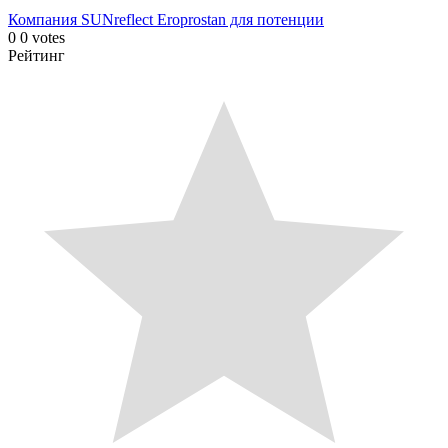
Компания SUNreflect
Eroprostan для потенции
0
0
votes
Рейтинг