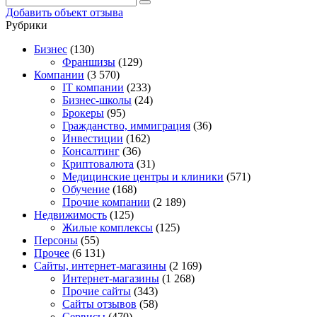
Добавить объект отзыва
Рубрики
Бизнес
(130)
Франшизы
(129)
Компании
(3 570)
IT компании
(233)
Бизнес-школы
(24)
Брокеры
(95)
Гражданство, иммиграция
(36)
Инвестиции
(162)
Консалтинг
(36)
Криптовалюта
(31)
Медицинские центры и клиники
(571)
Обучение
(168)
Прочие компании
(2 189)
Недвижимость
(125)
Жилые комплексы
(125)
Персоны
(55)
Прочее
(6 131)
Сайты, интернет-магазины
(2 169)
Интернет-магазины
(1 268)
Прочие сайты
(343)
Сайты отзывов
(58)
Сервисы
(470)