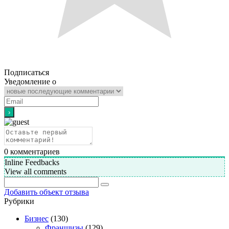
Подписаться
Уведомление о
0
комментариев
Inline Feedbacks
View all comments
Добавить объект отзыва
Рубрики
Бизнес
(130)
Франшизы
(129)