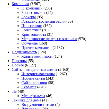
Компании
(3 567)
IT компании
(233)
Бизнес-школы
(24)
Брокеры
(95)
Гражданство, иммиграция
(36)
Инвестиции
(162)
Консалтинг
(36)
Криптовалюта
(31)
Медицинские центры и клиники
(570)
Обучение
(168)
Прочие компании
(2 187)
Недвижимость
(124)
Жилые комплексы
(124)
Персоны
(55)
Прочее
(6 127)
Сайты, интернет-магазины
(2 168)
Интернет-магазины
(1 267)
Прочие сайты
(343)
Сайты отзывов
(58)
Сервисы
(470)
ТВ
(48)
Мультфильмы
(46)
Техника для дома
(41)
Воздухоочистители
(4)
Для уборки
(26)