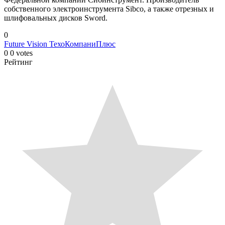
собственного электроинструмента Sibco, а также отрезных и
шлифовальных дисков Sword.
0
Future Vision
ТехоКомпаниПлюс
0
0
votes
Рейтинг