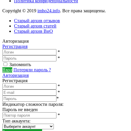
Политика конфиденциальности
Copyright © 2019
imho24.info
. Все права защищены.
Старый архив отзывов
Старый архив статей
Старый архив ВиО
Авторизация
Регистрация
*
*
Запомнить
Вход
Потеряли пароль ?
Авторизация
Регистрация
*
*
*
Индикатор сложности пароля:
Пароль не введен
*
Тип аккаунта
: