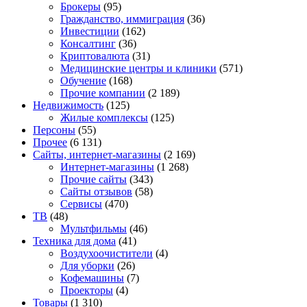
Брокеры
(95)
Гражданство, иммиграция
(36)
Инвестиции
(162)
Консалтинг
(36)
Криптовалюта
(31)
Медицинские центры и клиники
(571)
Обучение
(168)
Прочие компании
(2 189)
Недвижимость
(125)
Жилые комплексы
(125)
Персоны
(55)
Прочее
(6 131)
Сайты, интернет-магазины
(2 169)
Интернет-магазины
(1 268)
Прочие сайты
(343)
Сайты отзывов
(58)
Сервисы
(470)
ТВ
(48)
Мультфильмы
(46)
Техника для дома
(41)
Воздухоочистители
(4)
Для уборки
(26)
Кофемашины
(7)
Проекторы
(4)
Товары
(1 310)