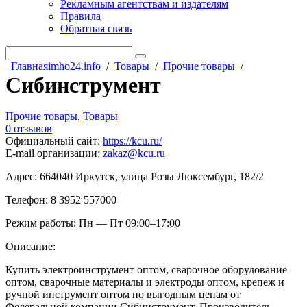
Рекламным агентствам и издателям
Правила
Обратная связь
Главная
imho24.info
/
Товары
/
Прочие товары
/
Сибинструмент
Прочие товары
,
Товары
0 отзывов
Официальный сайт
:
https://kcu.ru/
E-mail организации
:
zakaz@kcu.ru
Адрес: 664040 Иркутск, улица Розы Люксембург, 182/2
Телефон: 8 3952 557000
Режим работы: Пн — Пт 09:00–17:00
Описание:
Купить электроинструмент оптом, сварочное оборудование
оптом, сварочные материалы и электроды оптом, крепеж и
ручной инструмент оптом по выгодным ценам от
Федеральной компании Сибинструмент. Производитель